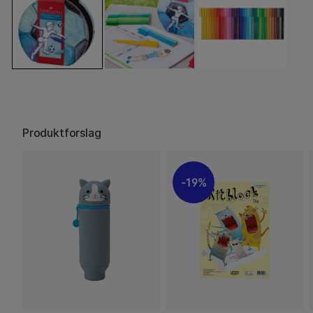
Produktforslag
19%