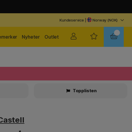
Kundeservice
|
Norway (NOK)
emerker
Nyheter
Outlet
r
Topplisten
Castell