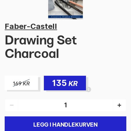
Faber-Castell
Drawing Set
Charcoal
135
KR
169
KR
LEGG I HANDLEKURVEN