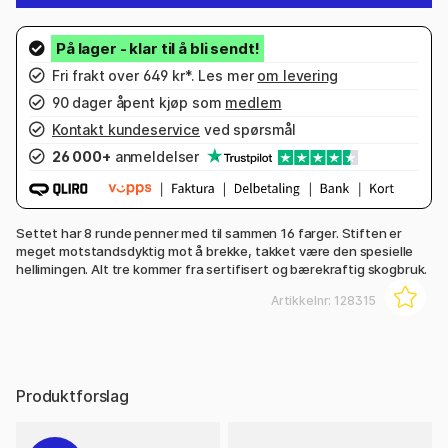
Fri frakt over 649 kr*. Les mer
om levering
90 dager åpent kjøp som
medlem
Kontakt kundeservice
ved spørsmål
26 000+
anmeldelser
Settet har 8 runde penner med til sammen 16 farger. Stiften er
meget motstandsdyktig mot å brekke, takket være den spesielle
hellimingen. Alt tre kommer fra sertifisert og bærekraftig skogbruk.
Artikkelnr:
128315
Produktforslag