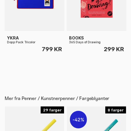
YKRA
BOOKS
Dopp Pack Tricolor
365 Days of Drawing
799 KR
299 KR
Mer fra
Penner / Kunstnerpenner / Fargeblyanter
29
8
42%