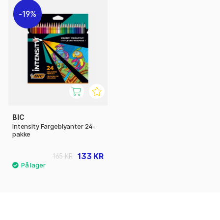
19%
BIC
Intensity Fargeblyanter 24-
pakke
133 KR
165 KR