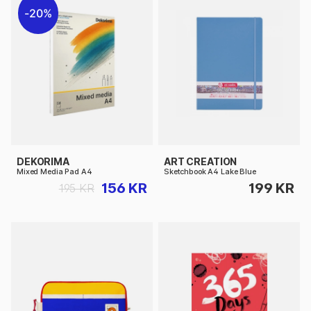
20%
DEKORIMA
ART CREATION
Mixed Media Pad A4
Sketchbook A4 Lake Blue
156 KR
199 KR
195 KR