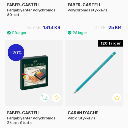
FABER-CASTELL
FABER-CASTELL
Fargeblyanter Polychromos
Polychromos stykkevis
60-set
1313 KR
25 KR
1459 KR
32 KR
120
20%
FABER-CASTELL
CARAN D'ACHE
Fargeblyanter Polychromos
Pablo Stykkevis
36-set Studio