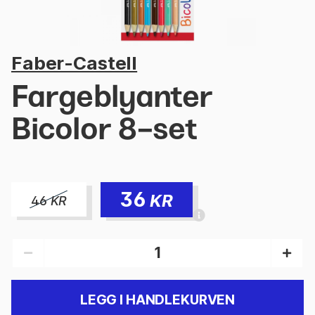
Faber-Castell
Fargeblyanter
Bicolor 8-set
36
KR
46
KR
LEGG I HANDLEKURVEN