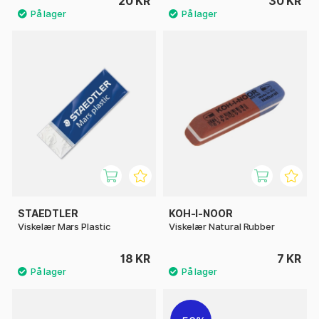
20 KR
30 KR
STAEDTLER
KOH-I-NOOR
Viskelær Mars Plastic
Viskelær Natural Rubber
18 KR
7 KR