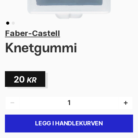
Faber-Castell
Knetgummi
20
KR
LEGG I HANDLEKURVEN