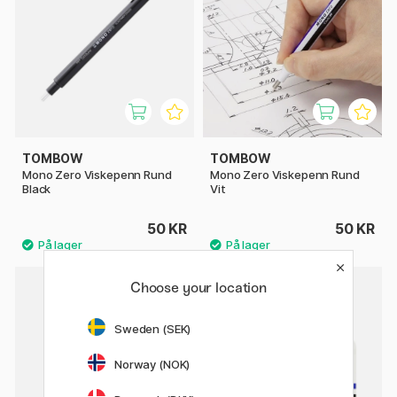
TOMBOW
TOMBOW
Mono Zero Viskepenn Rund
Mono Zero Viskepenn Rund
Black
Vit
50 KR
50 KR
Choose your location
Sweden (SEK)
Norway (NOK)