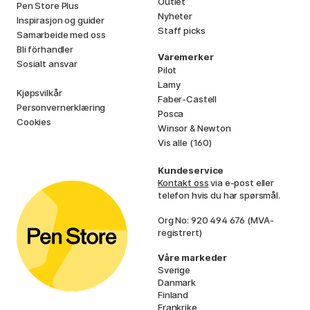
Outlet
Pen Store Plus
Nyheter
Inspirasjon og guider
Staff picks
Samarbeide med oss
Bli förhandler
Varemerker
Sosialt ansvar
Pilot
Lamy
Kjøpsvilkår
Faber-Castell
Personvernerklæring
Posca
Cookies
Winsor & Newton
Vis alle (160)
Kundeservice
Kontakt oss
via e-post eller
telefon hvis du har spørsmål.
Org No: 920 494 676 (MVA-
registrert)
Våre markeder
Sverige
Danmark
Finland
Frankrike