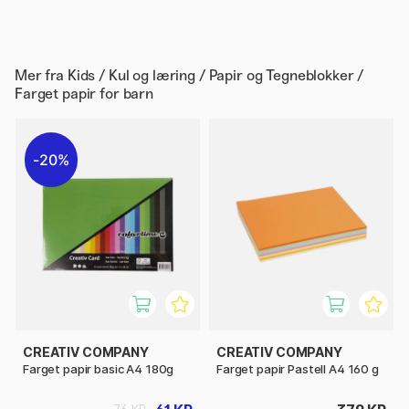
Mer fra
Kids / Kul og læring / Papir og Tegneblokker /
Farget papir for barn
20%
CREATIV COMPANY
CREATIV COMPANY
Farget papir basic A4 180g
Farget papir Pastell A4 160 g