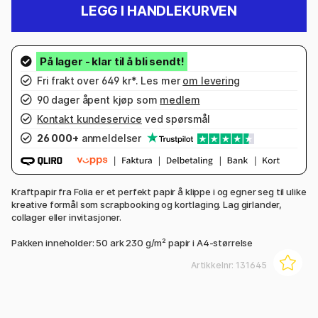
LEGG I HANDLEKURVEN
Fri frakt over 649 kr*. Les mer
om levering
90 dager åpent kjøp som
medlem
Kontakt kundeservice
ved spørsmål
26 000+
anmeldelser
Kraftpapir fra Folia er et perfekt papir å klippe i og egner seg til ulike
kreative formål som scrapbooking og kortlaging. Lag girlander,
collager eller invitasjoner.
Pakken inneholder: 50 ark 230 g/m² papir i A4-størrelse
Artikkelnr:
131645