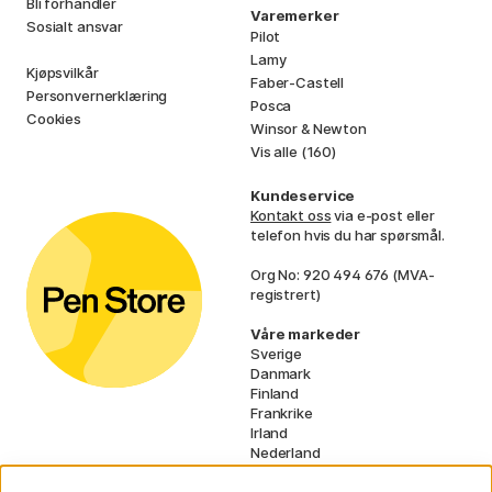
Bli förhandler
Varemerker
Sosialt ansvar
Pilot
Lamy
Kjøpsvilkår
Faber-Castell
Personvernerklæring
Posca
Cookies
Winsor & Newton
Vis alle (160)
Kundeservice
Kontakt oss
via e-post eller
telefon hvis du har spørsmål.
Org No: 920 494 676 (MVA-
registrert)
Våre markeder
Sverige
Danmark
Finland
Frankrike
Irland
Nederland
Tyskland