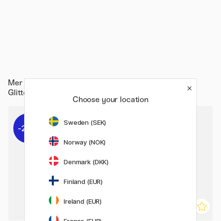
Mer fra
Hobby & Kreativitet / Hobbytilbehør / Teip /
Glittertape
Choose your location
Sweden (SEK)
20%
Norway (NOK)
Denmark (DKK)
Finland (EUR)
Ireland (EUR)