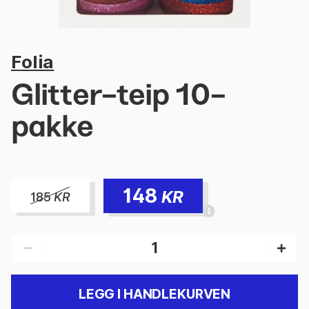
Folia
Glitter-teip 10-
pakke
148
KR
185
KR
LEGG I HANDLEKURVEN