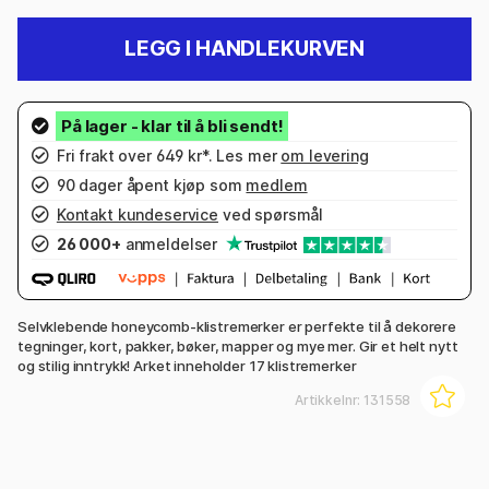
LEGG I HANDLEKURVEN
Fri frakt over 649 kr*. Les mer
om levering
90 dager åpent kjøp som
medlem
Kontakt kundeservice
ved spørsmål
26 000+
anmeldelser
Selvklebende honeycomb-klistremerker er perfekte til å dekorere
tegninger, kort, pakker, bøker, mapper og mye mer. Gir et helt nytt
og stilig inntrykk! Arket inneholder 17 klistremerker
Artikkelnr:
131558