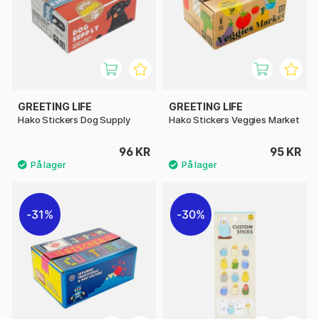
GREETING LIFE
GREETING LIFE
Hako Stickers Dog Supply
Hako Stickers Veggies Market
96 KR
95 KR
31%
30%