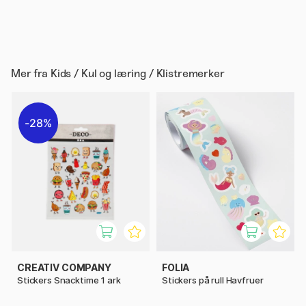
Mer fra
Kids / Kul og læring / Klistremerker
28%
CREATIV COMPANY
FOLIA
Stickers Snacktime 1 ark
Stickers på rull Havfruer