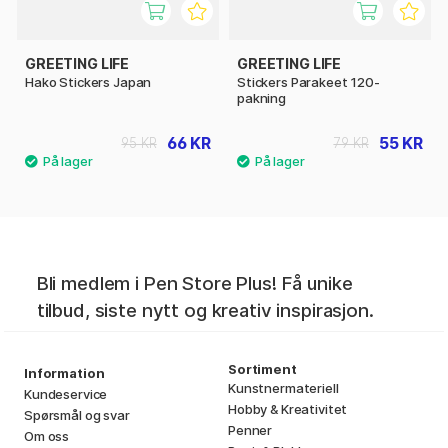
GREETING LIFE
GREETING LIFE
Hako Stickers Japan
Stickers Parakeet 120-
pakning
66 KR
55 KR
95 KR
79 KR
Bli medlem i Pen Store Plus! Få unike
tilbud, siste nytt og kreativ inspirasjon.
Sortiment
Information
Kunstnermateriell
Kundeservice
Hobby & Kreativitet
Spørsmål og svar
Penner
Om oss