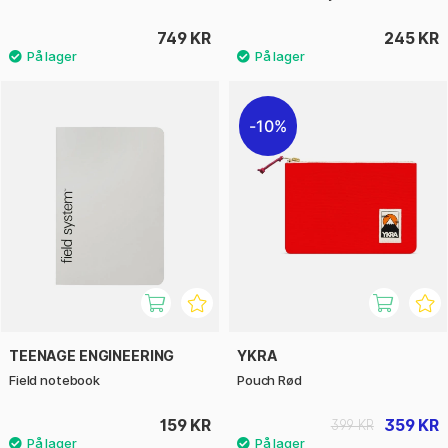
749 KR
245 KR
10%
TEENAGE ENGINEERING
YKRA
Field notebook
Pouch Rød
159 KR
359 KR
399 KR