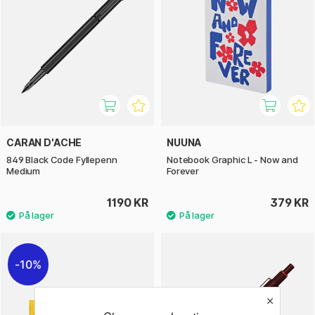
CARAN D'ACHE
NUUNA
849 Black Code Fyllepenn
Notebook Graphic L - Now and
Medium
Forever
1190 KR
379 KR
10%