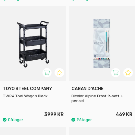
TOYO STEEL COMPANY
CARAN D'ACHE
TWR4 Tool Wagon Black
Bicolor Alpine Frost 9‑sett +
pensel
3999 KR
469 KR