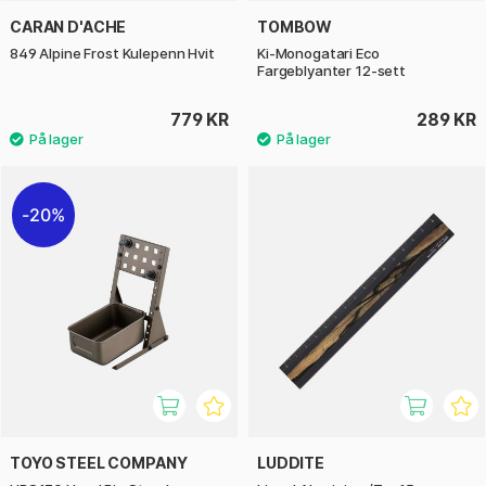
CARAN D'ACHE
TOMBOW
849 Alpine Frost Kulepenn Hvit
Ki-Monogatari Eco
Fargeblyanter 12-sett
779 KR
289 KR
20%
TOYO STEEL COMPANY
LUDDITE