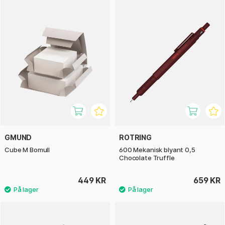
GMUND
ROTRING
Cube M Bomull
600 Mekanisk blyant 0,5
Chocolate Truffle
449 KR
659 KR