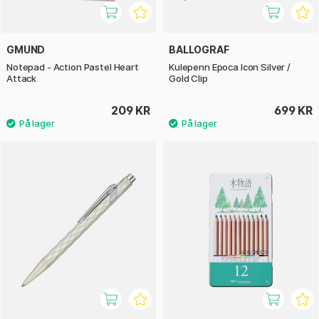
GMUND
BALLOGRAF
Notepad - Action Pastel Heart
Kulepenn Epoca Icon Silver /
Attack
Gold Clip
209 KR
699 KR