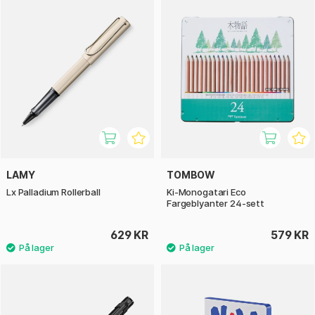
LAMY
TOMBOW
Lx Palladium Rollerball
Ki-Monogatari Eco
Fargeblyanter 24-sett
629 KR
579 KR