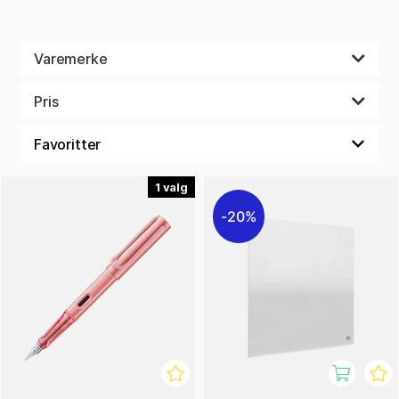
Varemerke
Pris
1
20%