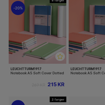
8
20%
LEUCHTTURM1917
LEUCHTTURM1917
Notebook A5 Soft Cover Dotted
Notebook A5 Soft Co
215 KR
269 KR
2