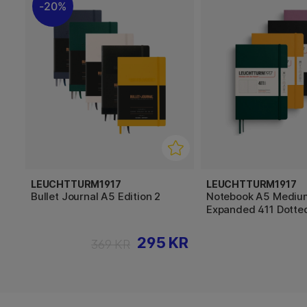
20%
LEUCHTTURM1917
LEUCHTTURM1917
Bullet Journal A5 Edition 2
Notebook A5 Mediu
Expanded 411 Dotte
295 KR
369 KR