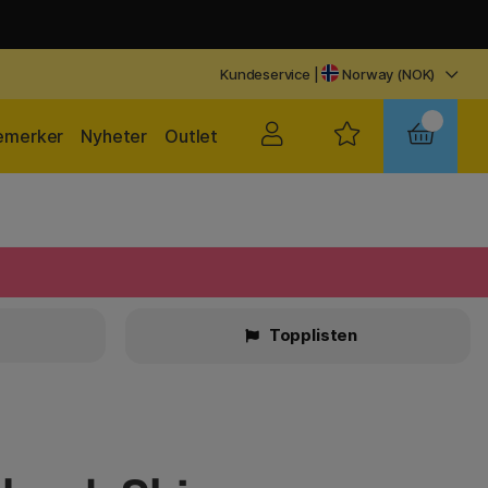
Kundeservice
|
Norway (NOK)
emerker
Nyheter
Outlet
r
Topplisten