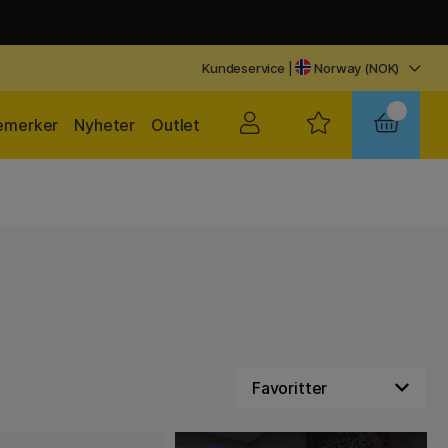
Kundeservice
|
Norway (NOK)
emerker
Nyheter
Outlet