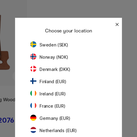
Choose your location
Sweden (SEK)
Norway (NOK)
Denmark (DKK)
Finland (EUR)
Ireland (EUR)
ng Wooden
France (EUR)
Germany (EUR)
2076 KR
Netherlands (EUR)