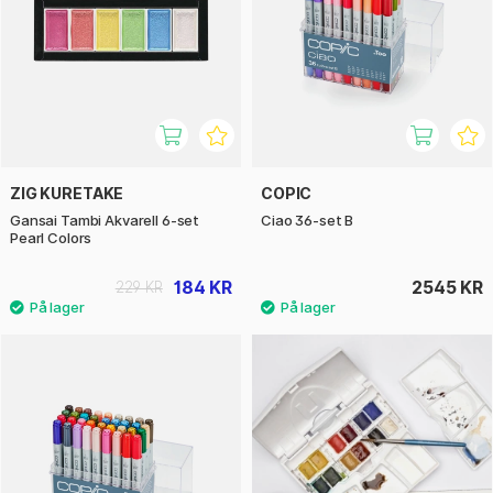
ZIG KURETAKE
COPIC
Gansai Tambi Akvarell 6-set
Ciao 36-set B
Pearl Colors
184 KR
2545 KR
229 KR