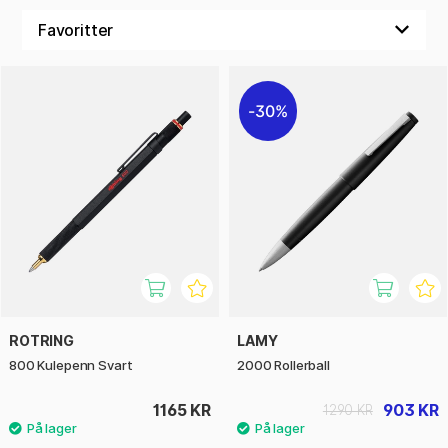
30%
ROTRING
LAMY
800 Kulepenn Svart
2000 Rollerball
1165 KR
903 KR
1290 KR