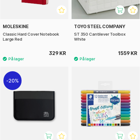
MOLESKINE
TOYO STEEL COMPANY
Classic Hard Cover Notebook
ST 350 Cantilever Toolbox
Large Red
White
329 KR
1559 KR
20%