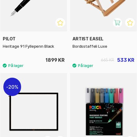
PILOT
ARTIST EASEL
Heritage 91 Fyllepenn Black
Bordsstaffeli Luxe
1899 KR
533 KR
665 KR
20%