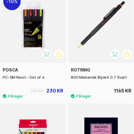
10%
POSCA
ROTRING
PC-5M Neon - Set of 4
800 Mekanisk Blyant 0.7 Svart
230 KR
1165 KR
255 KR