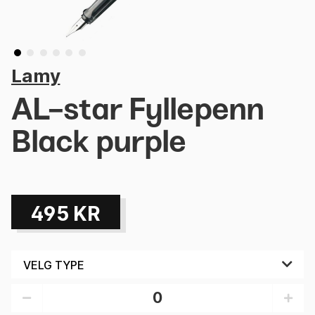
Lamy
AL-star Fyllepenn
Black purple
495
KR