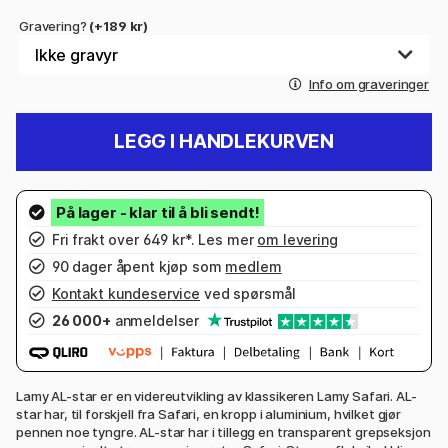
Gravering?
(+189 kr)
Info om graveringer
LEGG I HANDLEKURVEN
Fri frakt over 649 kr*. Les mer
om levering
90 dager åpent kjøp som
medlem
Kontakt kundeservice
ved spørsmål
26 000+
anmeldelser
Lamy AL-star er en videreutvikling av klassikeren Lamy Safari. AL-
star har, til forskjell fra Safari, en kropp i aluminium, hvilket gjør
pennen noe tyngre. AL-star har i tillegg en transparent grepseksjon