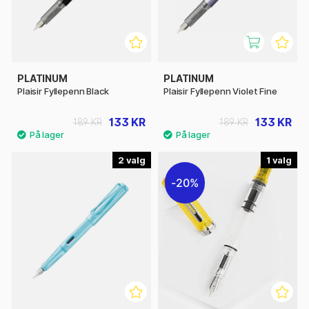
PLATINUM
PLATINUM
Plaisir Fyllepenn Black
Plaisir Fyllepenn Violet Fine
133 KR
133 KR
189 KR
189 KR
2
1
20%