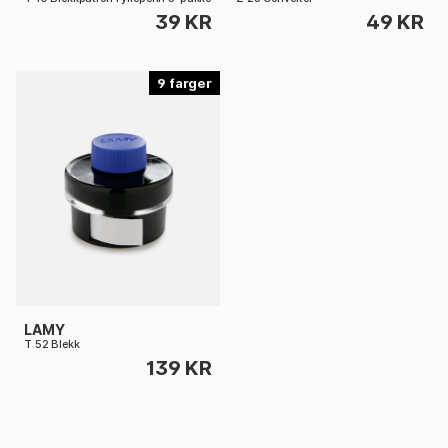
39 KR
49 KR
9
LAMY
T 52 Blekk
139 KR