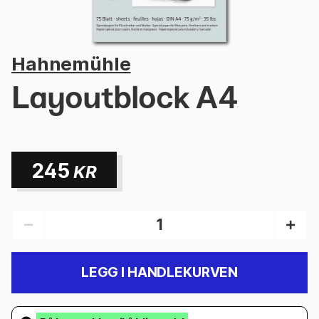
Hahnemühle
Layoutblock A4
245
KR
LEGG I HANDLEKURVEN