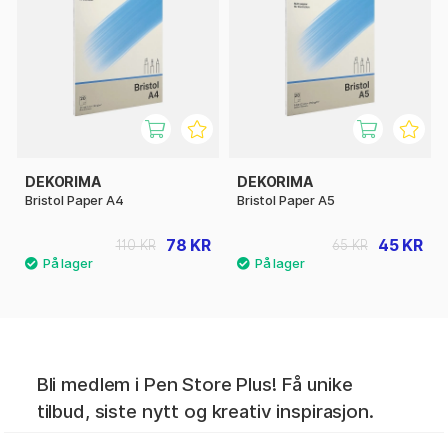
DEKORIMA
DEKORIMA
Bristol Paper A4
Bristol Paper A5
78 KR
45 KR
110 KR
65 KR
Bli medlem i Pen Store Plus! Få unike
tilbud, siste nytt og kreativ inspirasjon.