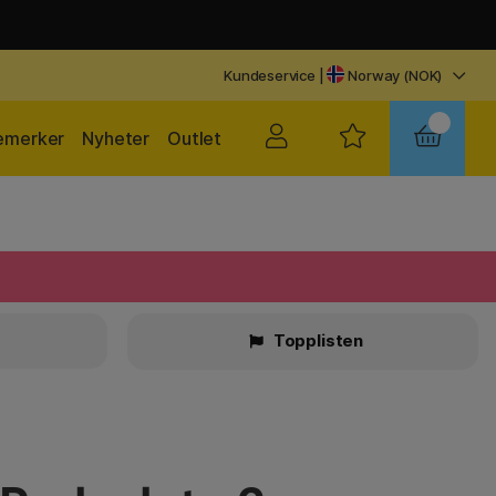
Kundeservice
|
Norway (NOK)
emerker
Nyheter
Outlet
r
Topplisten