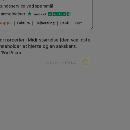
kundeservice
ved spørsmål
anmeldelser
or rørperler i Midi-størrelse (den vanligste
Inneholder et hjerte og en sekskant.
a 19x19 cm.
Artikkelnr:
126142