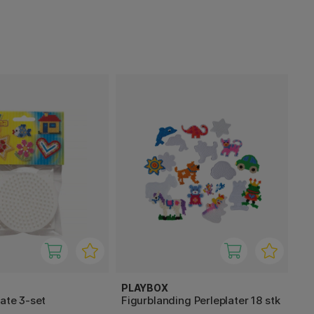
PLAYBOX
late 3-set
Figurblanding Perleplater 18 stk