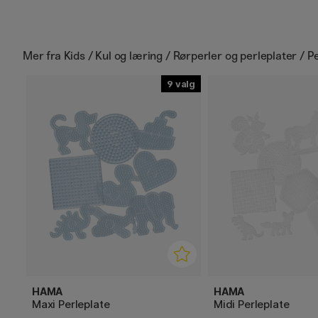
Mer fra
Kids / Kul og læring / Rørperler og perleplater / P
9
HAMA
HAMA
Maxi Perleplate
Midi Perleplate