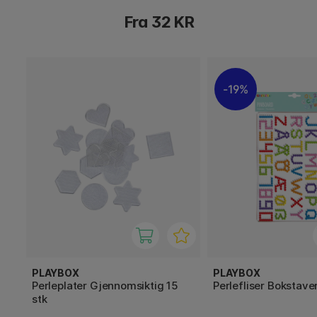
Fra 32 KR
19%
PLAYBOX
PLAYBOX
Perleplater Gjennomsiktig 15
Perlefliser Bokstaver
stk