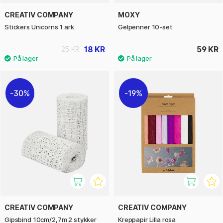
CREATIV COMPANY
MOXY
Stickers Unicorns 1 ark
Gelpenner 10-set
18 KR
59 KR
25 KR
30%
19%
CREATIV COMPANY
CREATIV COMPANY
Gipsbind 10cm/2,7m 2 stykker
Kreppapir Lilla rosa