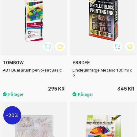
TOMBOW
ESSDEE
ABT Dual Brush pen 6-set Basic
Linoleumfarge Metallic 100 ml x
3
295 KR
345 KR
20%