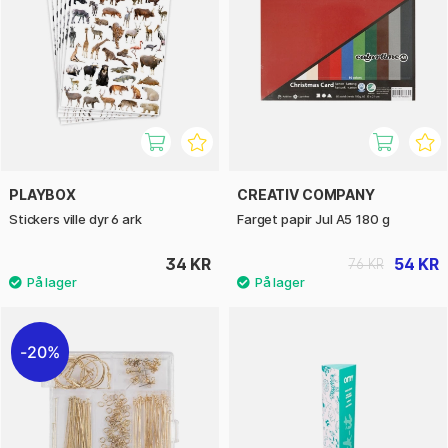
PLAYBOX
CREATIV COMPANY
Stickers ville dyr 6 ark
Farget papir Jul A5 180 g
34 KR
54 KR
76 KR
20%