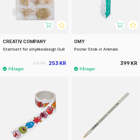
CREATIV COMPANY
OMY
Startsett for smykkedesign Gull
Poster Stick-it Animals
253 KR
399 KR
315 KR