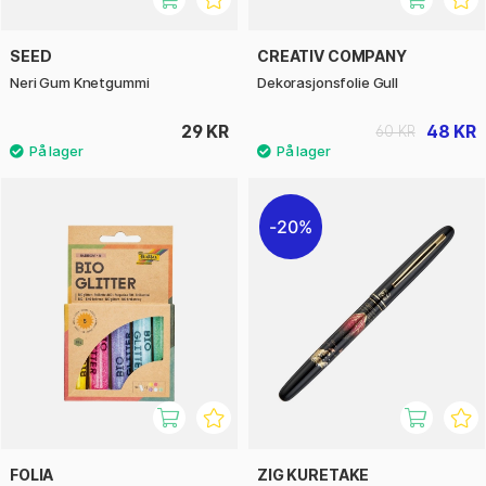
SEED
CREATIV COMPANY
Neri Gum Knetgummi
Dekorasjonsfolie Gull
29 KR
48 KR
60 KR
20%
FOLIA
ZIG KURETAKE