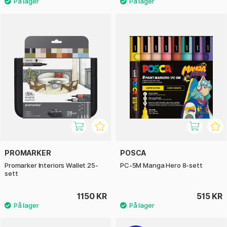
PROMARKER
POSCA
Promarker Interiors Wallet 25-
PC-5M Manga Hero 8-sett
sett
1150 KR
515 KR