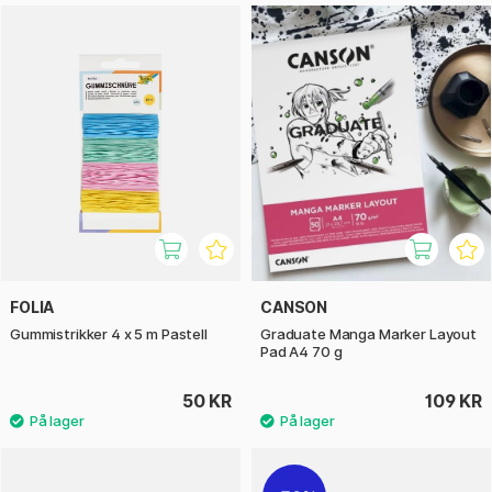
FOLIA
CANSON
Gummistrikker 4 x 5 m Pastell
Graduate Manga Marker Layout
Pad A4 70 g
50 KR
109 KR