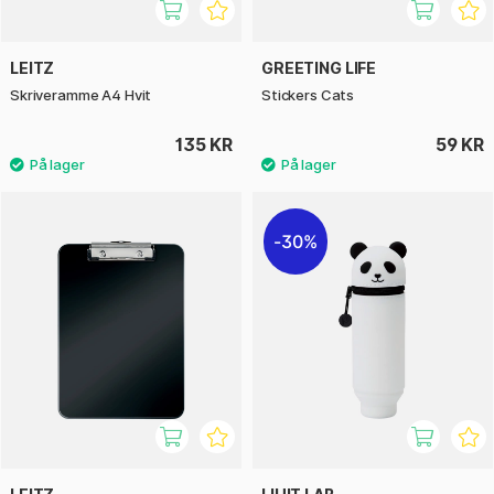
LEITZ
GREETING LIFE
Skriveramme A4 Hvit
Stickers Cats
135 KR
59 KR
30%