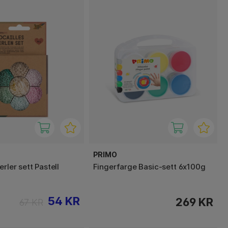
PRIMO
erler sett Pastell
Fingerfarge Basic-sett 6x100g
54 KR
269 KR
67 KR