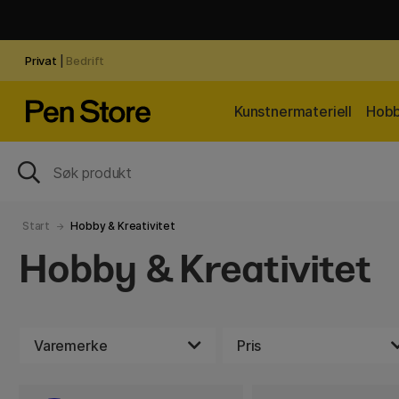
Privat
|
Bedrift
Kunstnermateriell
Hobb
Start
Hobby & Kreativitet
Hobby & Kreativitet
Varemerke
Pris