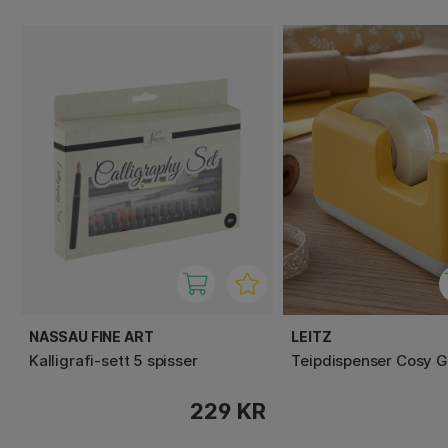
NASSAU FINE ART
LEITZ
Kalligrafi-sett 5 spisser
Teipdispenser Cosy G
229 KR