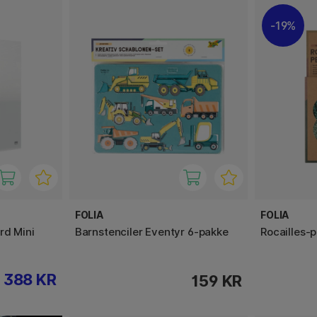
19%
FOLIA
FOLIA
rd Mini
Barnstenciler Eventyr 6-pakke
Rocailles-p
388 KR
159 KR