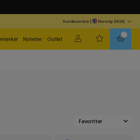
Kundeservice
|
Norway (NOK)
emerker
Nyheter
Outlet