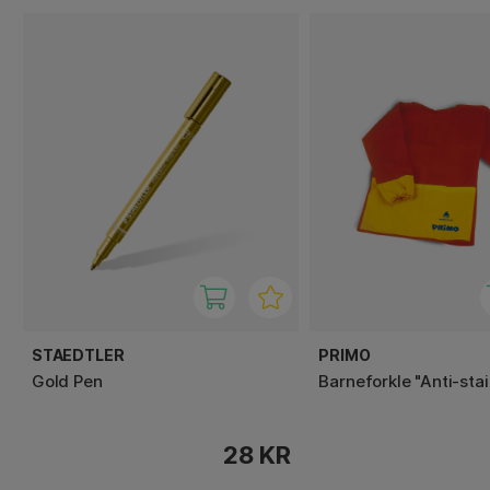
STAEDTLER
PRIMO
Gold Pen
Barneforkle "Anti-stai
28 KR