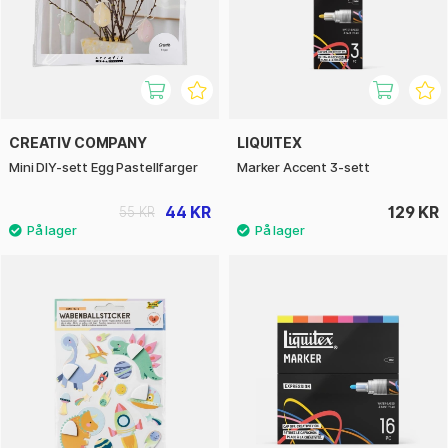
CREATIV COMPANY
LIQUITEX
Mini DIY-sett Egg Pastellfarger
Marker Accent 3-sett
44 KR
129 KR
55 KR