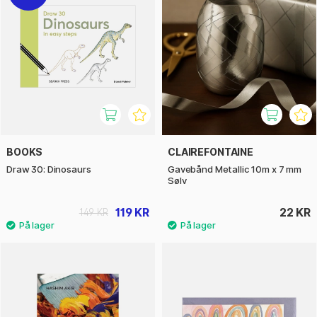
BOOKS
CLAIREFONTAINE
Draw 30: Dinosaurs
Gavebånd Metallic 10m x 7 mm
Sølv
119 KR
22 KR
149 KR