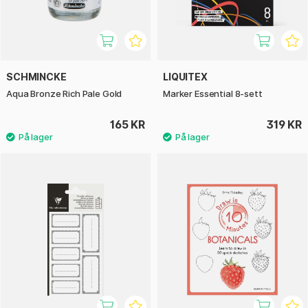
SCHMINCKE
LIQUITEX
Aqua Bronze Rich Pale Gold
Marker Essential 8-sett
165 KR
319 KR