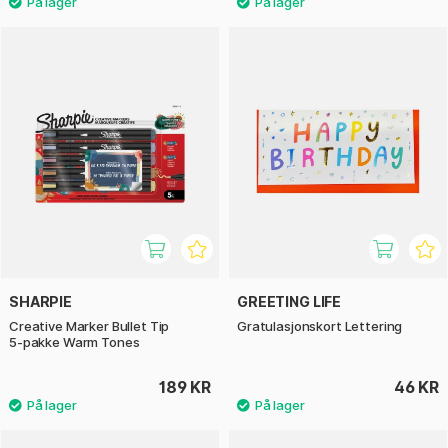
SHARPIE
GREETING LIFE
Creative Marker Bullet Tip
Gratulasjonskort Lettering
5‑pakke Warm Tones
189 KR
46 KR