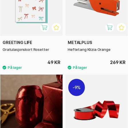
GREETING LIFE
METALPLUS
Gratulasjonskort Rosetter
Heftetang Klizia Orange
49 KR
269 KR
9%