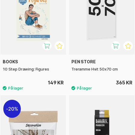
BOOKS
PEN STORE
10 Step Drawing: Figures
Treramme Hvit 50x70 cm
149 KR
365 KR
20%