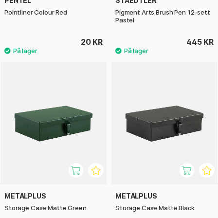
PENTEL
STAEDTLER
Pointliner Colour Red
Pigment Arts Brush Pen 12-sett
Pastel
20 KR
445 KR
METALPLUS
METALPLUS
Storage Case Matte Green
Storage Case Matte Black