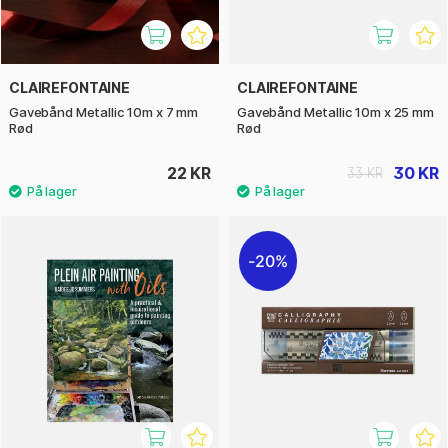
CLAIREFONTAINE
CLAIREFONTAINE
Gavebånd Metallic 10m x 7 mm
Gavebånd Metallic 10m x 25 mm
Rød
Rød
22 KR
30 KR
33 KR
20%