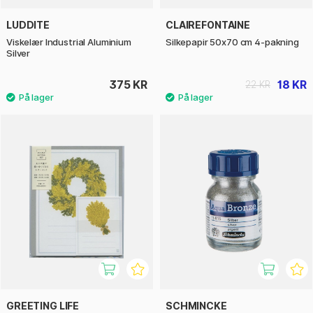
LUDDITE
CLAIREFONTAINE
Viskelær Industrial Aluminium
Silkepapir 50x70 cm 4-pakning
Silver
375 KR
18 KR
22 KR
GREETING LIFE
SCHMINCKE