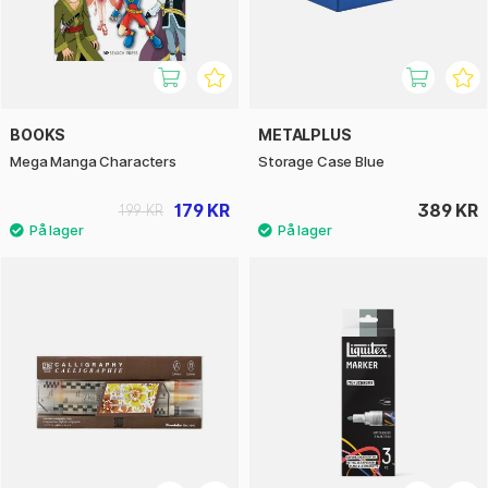
BOOKS
METALPLUS
Mega Manga Characters
Storage Case Blue
179 KR
389 KR
199 KR