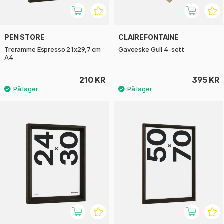
PEN STORE
CLAIREFONTAINE
Treramme Espresso 21x29,7 cm
Gaveeske Gull 4-sett
A4
210 KR
395 KR