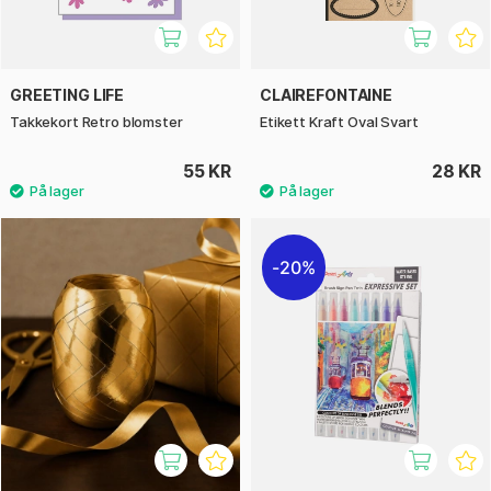
GREETING LIFE
CLAIREFONTAINE
Takkekort Retro blomster
Etikett Kraft Oval Svart
55 KR
28 KR
20%