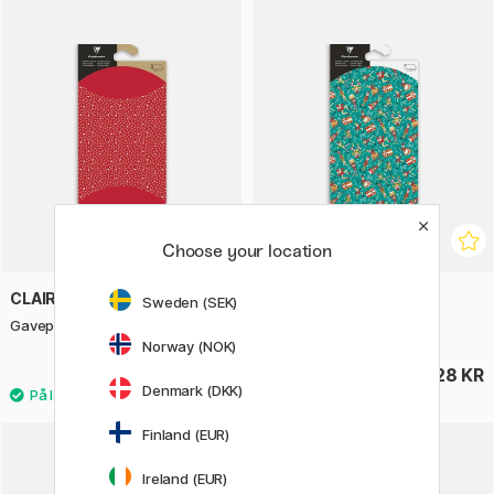
Choose your location
CLAIREFONTAINE
CLAIREFONTAINE
Sweden (SEK)
Gavepose 16x22cm Kraft stars
Gavepose 16x22cm Elves
Norway (NOK)
28 KR
28 KR
Denmark (DKK)
Finland (EUR)
Ireland (EUR)