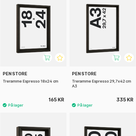
PEN STORE
PEN STORE
Treramme Espresso 18x24 cm
Treramme Espresso 29,7x42 cm
A3
165 KR
335 KR