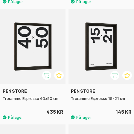
PEN STORE
PEN STORE
Treramme Espresso 40x50 cm
Treramme Espresso 15x21 cm
435 KR
145 KR