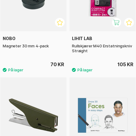
NOBO
LIHIT LAB
Magneter 30 mm 4-pack
Rullskjærer M40 Erstatningskniv
Straight
70 KR
105 KR