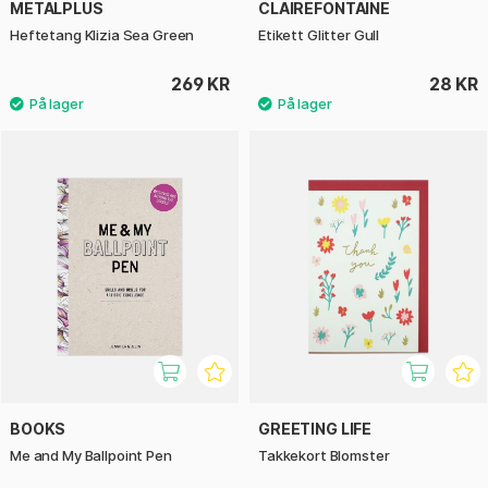
METALPLUS
CLAIREFONTAINE
Heftetang Klizia Sea Green
Etikett Glitter Gull
269 KR
28 KR
BOOKS
GREETING LIFE
Me and My Ballpoint Pen
Takkekort Blomster