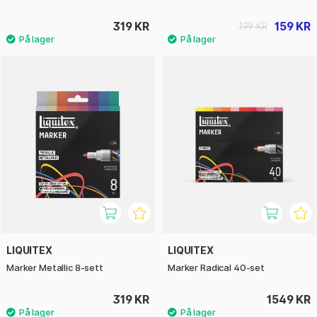
319 KR
159 KR
199 KR
LIQUITEX
LIQUITEX
Marker Metallic 8-sett
Marker Radical 40-set
319 KR
1549 KR