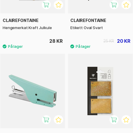
CLAIREFONTAINE
CLAIREFONTAINE
Hengemerkat Kraft Julkule
Etikett Oval Svart
28 KR
20 KR
25 KR