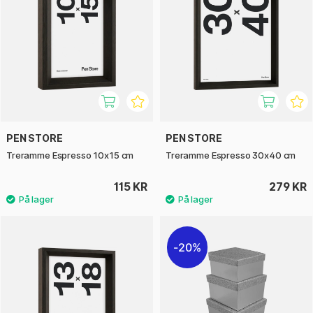
PEN STORE
PEN STORE
Treramme Espresso 10x15 cm
Treramme Espresso 30x40 cm
115 KR
279 KR
20%