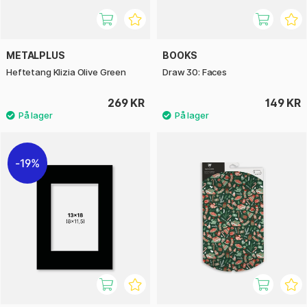
METALPLUS
BOOKS
Heftetang Klizia Olive Green
Draw 30: Faces
269 KR
149 KR
19%