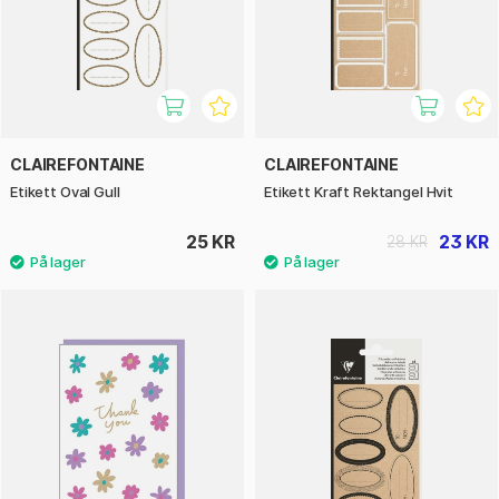
CLAIREFONTAINE
CLAIREFONTAINE
Etikett Oval Gull
Etikett Kraft Rektangel Hvit
25 KR
23 KR
28 KR