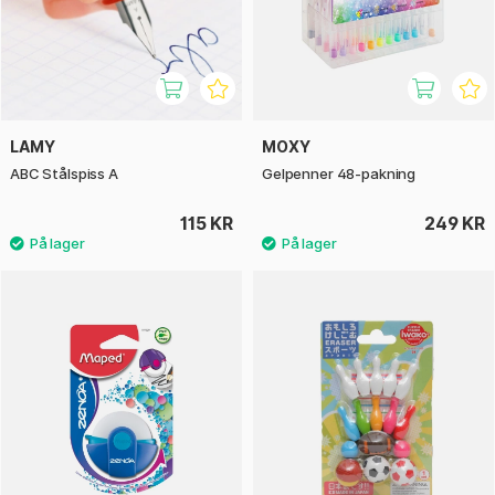
LAMY
MOXY
ABC Stålspiss A
Gelpenner 48-pakning
115 KR
249 KR