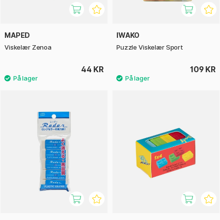
MAPED
IWAKO
Viskelær Zenoa
Puzzle Viskelær Sport
44 KR
109 KR