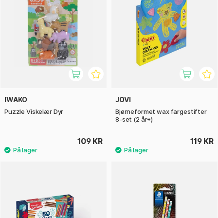
IWAKO
JOVI
Puzzle Viskelær Dyr
Bjørneformet wax fargestifter
8-set (2 år+)
109 KR
119 KR