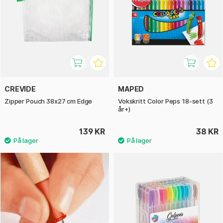
CREVIDE
MAPED
Zipper Pouch 38x27 cm Edge
Vokskritt Color Peps 18-sett (3
år+)
139 KR
38 KR