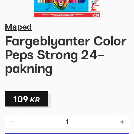
Maped
Fargeblyanter Color
Peps Strong 24-
pakning
109
KR