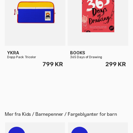
YKRA
BOOKS
Dopp Pack Tricolor
365 Days of Drawing
799 KR
299 KR
Mer fra
Kids / Barnepenner / Fargeblyanter for barn