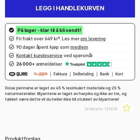
LEGG I HANDLEKURVEN
Fri frakt over 649 kr*. Les mer
om levering
90 dager åpent kjøp som
medlem
Kontakt kundeservice
ved spørsmål
26 000+
anmeldelser
Disse pennene er laget av 45 % resirkulert materiale og 25 %
naturmaterialer. Blyantene er laget av harpiks og ikke av tre, og
takket være dette vil du heller ikke bli stukket av blyantene!
Artikkelnr:
129639
Produktforslag