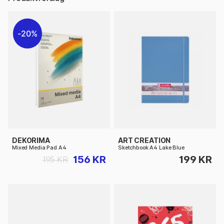
20%
DEKORIMA
ART CREATION
Mixed Media Pad A4
Sketchbook A4 Lake Blue
156 KR
199 KR
195 KR