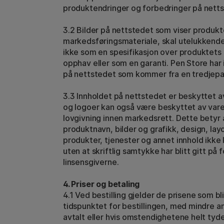
produktendringer og forbedringer på netts
3.2 Bilder på nettstedet som viser produkt
markedsføringsmateriale, skal utelukkende 
ikke som en spesifikasjon over produktets
opphav eller som en garanti. Pen Store har 
på nettstedet som kommer fra en tredjepa
3.3 Innholdet på nettstedet er beskyttet 
og logoer kan også være beskyttet av varem
lovgivning innen markedsrett. Dette betyr 
produktnavn, bilder og grafikk, design, la
produkter, tjenester og annet innhold ikke 
uten at skriftlig samtykke har blitt gitt på 
linsensgiverne.
4. Priser og betaling
4.1 Ved bestilling gjelder de prisene som b
tidspunktet for bestillingen, med mindre an
avtalt eller hvis omstendighetene helt tydel