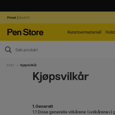
Privat
|
Bedrift
Kunstnermateriell
Hobb
Start
Kjøpsvilkår
Kjøpsvilkår
1. Generelt
1.1 Disse generelle vilkårene («vilkårene»)