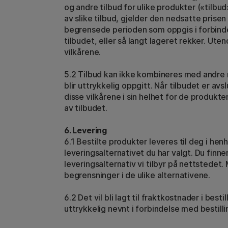
og andre tilbud for ulike produkter («tilbu
av slike tilbud, gjelder den nedsatte prise
begrensede perioden som oppgis i forbind
tilbudet, eller så langt lageret rekker. Ute
vilkårene.
5.2 Tilbud kan ikke kombineres med andre
blir uttrykkelig oppgitt. Når tilbudet er avs
disse vilkårene i sin helhet for de produkt
av tilbudet.
6. Levering
6.1 Bestilte produkter leveres til deg i henh
leveringsalternativet du har valgt. Du finn
leveringsalternativ vi tilbyr på nettstede
begrensninger i de ulike alternativene.
6.2 Det vil bli lagt til fraktkostnader i best
uttrykkelig nevnt i forbindelse med bestilli