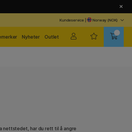
Kundeservice
|
Norway (NOK)
emerker
Nyheter
Outlet
a nettstedet, har du rett til å angre