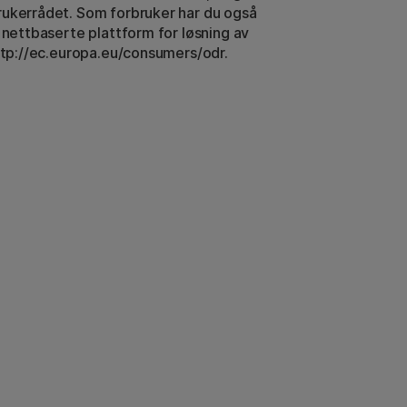
rukerrådet. Som forbruker har du også
s nettbaserte plattform for løsning av
http://ec.europa.eu/consumers/odr.