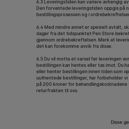
6.3 Leveringstiden kan variere avhengig av 
Den forventede leveringstiden oppgis på ne
bestillingsprosessen og i ordrebekreftelse
6.4 Med mindre annet er spesielt avtalt, sk
dager fra det tidspunktet Pen Store bekreft
gjennom ordrebekreftelsen. Merk at leverin
det kan forekomme avvik fra disse.
6.5 Du vil motta et varsel før leveringen so
bestillingen kan hentes eller tas imot. Du h
eller henter bestillingen innen tiden som op
uuthentede bestillinger, har forbeholder vi o
på 200 kroner for behandlingskostnadene f
returfrakten til oss.
Disse ge