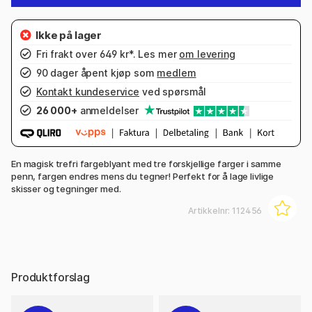
Fri frakt over 649 kr*. Les mer
om levering
90 dager åpent kjøp som
medlem
Kontakt kundeservice
ved spørsmål
26 000+
anmeldelser
En magisk trefri fargeblyant med tre forskjellige farger i samme
penn, fargen endres mens du tegner! Perfekt for å lage livlige
skisser og tegninger med.
Artikkelnr:
112456
Produktforslag