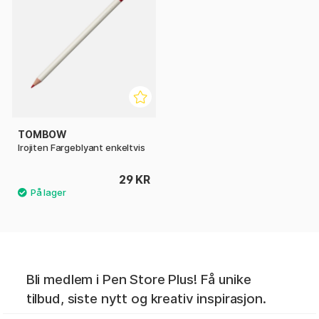
TOMBOW
Irojiten Fargeblyant enkeltvis
29 KR
Bli medlem i Pen Store Plus! Få unike
tilbud, siste nytt og kreativ inspirasjon.