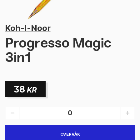
Koh-I-Noor
Progresso Magic
3in1
38
KR
OVERVÅK