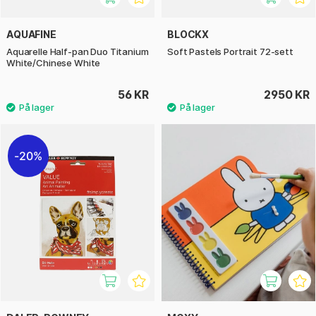
AQUAFINE
BLOCKX
Aquarelle Half-pan Duo Titanium
Soft Pastels Portrait 72-sett
White/Chinese White
56 KR
2950 KR
20%