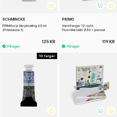
SCHMINCKE
PRIMO
PRIMAcryl Akrylmaling 60 ml
Vannfarger 12-sett
(Prisklasse 1)
Fluo+Metallic Ø30 + pensel
125 KR
119 KR
10