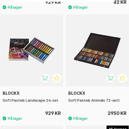
929 KR
82 KR
BLOCKX
BLOCKX
Soft Pastels Landscape 24-set
Soft Pastels Animals 72-sett
929 KR
2950 KR