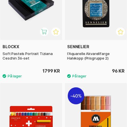
BLOCKX
SENNELIER
Soft Pastels Portrait Tiziana
l'Aquarelle Akvarellfarge
Ceschin 36-set
Halvkopp (Prisgruppe 2)
1799 KR
96 KR
40%