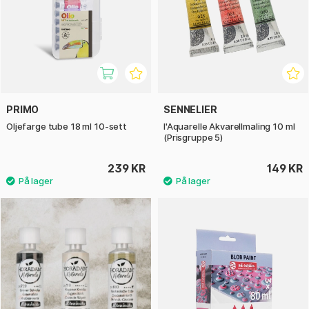
PRIMO
SENNELIER
Oljefarge tube 18 ml 10-sett
l'Aquarelle Akvarellmaling 10 ml
(Prisgruppe 5)
239 KR
149 KR