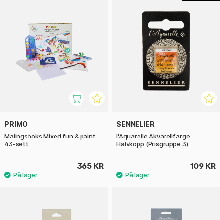
PRIMO
SENNELIER
Malingsboks Mixed fun & paint
l'Aquarelle Akvarellfarge
43-sett
Halvkopp (Prisgruppe 3)
365 KR
109 KR