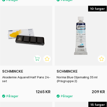
10
SCHMINCKE
SCHMINCKE
Akademie Aquarell Half Pans 24-
Norma Blue Oljemaling 35 ml
set
(Prisgruppe 2)
1265 KR
209 KR
15