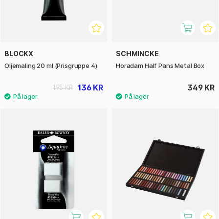
BLOCKX
SCHMINCKE
Oljemaling 20 ml (Prisgruppe 4)
Horadam Half Pans Metal Box
136 KR
349 KR
195 KR