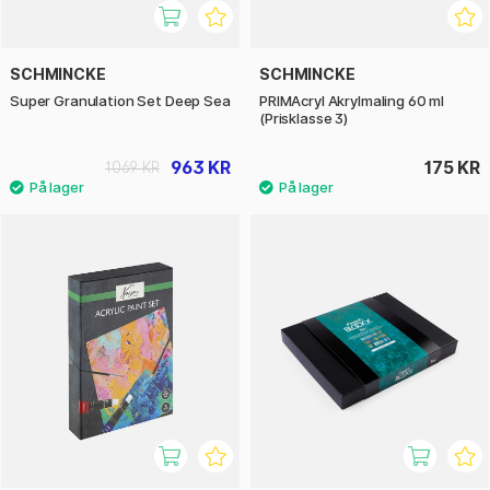
SCHMINCKE
SCHMINCKE
Super Granulation Set Deep Sea
PRIMAcryl Akrylmaling 60 ml
(Prisklasse 3)
963 KR
175 KR
1069 KR