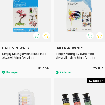
DALER-ROWNEY
DALER-ROWNEY
Simply Maling av landskap med
Simply Maling av øyne med
akvarell trinn for trinn
akvarellmaling trinn for trinn
189 KR
199 KR
13