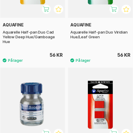
AQUAFINE
AQUAFINE
Aquarelle Half-pan Duo Cad
Aquarelle Half-pan Duo Viridian
Yellow Deep Hue/Gamboage
Hue/Leaf Green
Hue
56 KR
56 KR