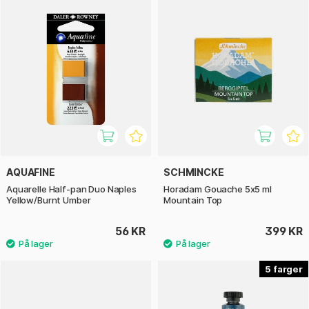
AQUAFINE
SCHMINCKE
Aquarelle Half-pan Duo Naples
Horadam Gouache 5x5 ml
Yellow/Burnt Umber
Mountain Top
56 KR
399 KR
5