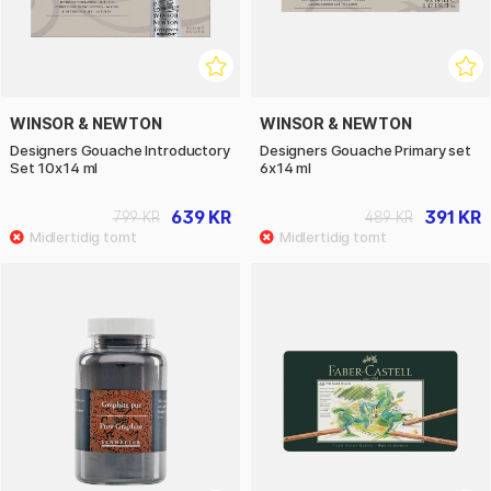
WINSOR & NEWTON
WINSOR & NEWTON
Designers Gouache Introductory
Designers Gouache Primary set
Set 10x14 ml
6x14 ml
639 KR
391 KR
799 KR
489 KR