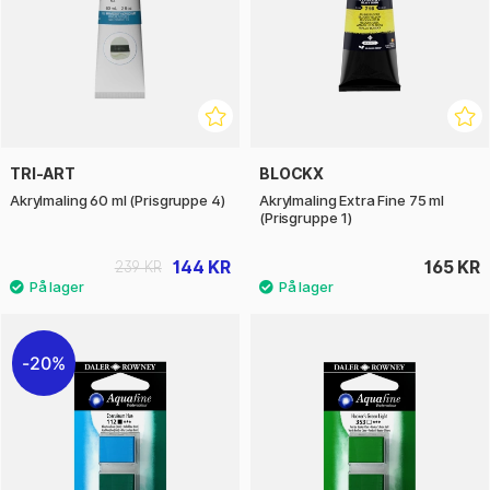
TRI-ART
BLOCKX
Akrylmaling 60 ml (Prisgruppe 4)
Akrylmaling Extra Fine 75 ml
(Prisgruppe 1)
144 KR
165 KR
239 KR
20%