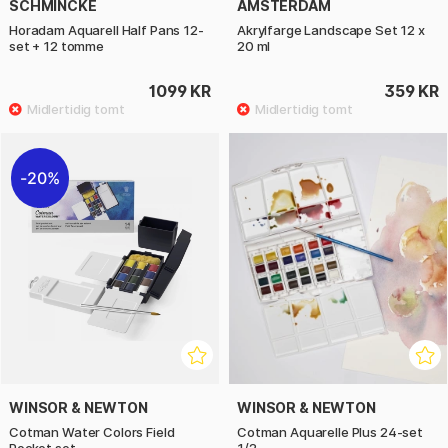
SCHMINCKE
AMSTERDAM
Horadam Aquarell Half Pans 12-
Akrylfarge Landscape Set 12 x
set + 12 tomme
20 ml
1099 KR
359 KR
20%
WINSOR & NEWTON
WINSOR & NEWTON
Cotman Water Colors Field
Cotman Aquarelle Plus 24-set