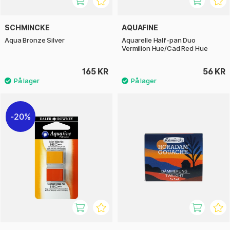
SCHMINCKE
AQUAFINE
Aqua Bronze Silver
Aquarelle Half-pan Duo
Vermilion Hue/Cad Red Hue
165 KR
56 KR
20%