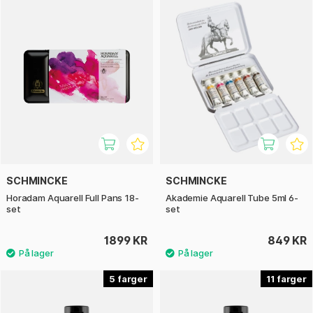
SCHMINCKE
SCHMINCKE
Horadam Aquarell Full Pans 18-
Akademie Aquarell Tube 5ml 6-
set
set
1899 KR
849 KR
5
11