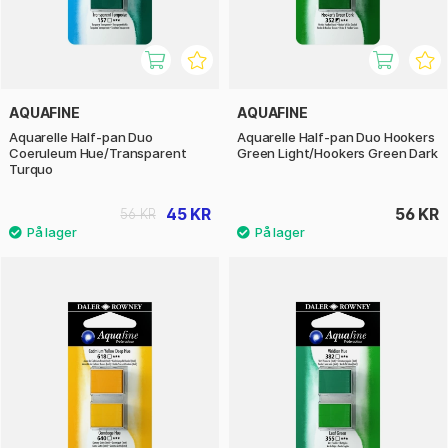
AQUAFINE
AQUAFINE
Aquarelle Half-pan Duo
Aquarelle Half-pan Duo Hookers
Coeruleum Hue/Transparent
Green Light/Hookers Green Dark
Turquo
45 KR
56 KR
56 KR