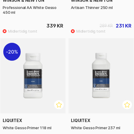
WINSOR & NEWTON
WINSOR & NEWTON
Professional AA White Gesso
Artisan Thinner 250 ml
450 ml
339 KR
231 KR
289 KR
20%
LIQUITEX
LIQUITEX
White Gesso Primer 118 ml
White Gesso Primer 237 ml