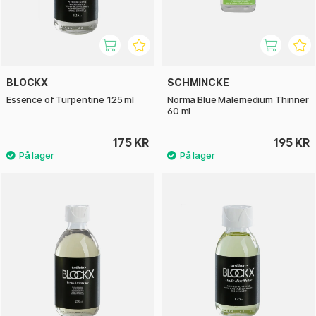
BLOCKX
SCHMINCKE
Essence of Turpentine 125 ml
Norma Blue Malemedium Thinner
60 ml
175 KR
195 KR