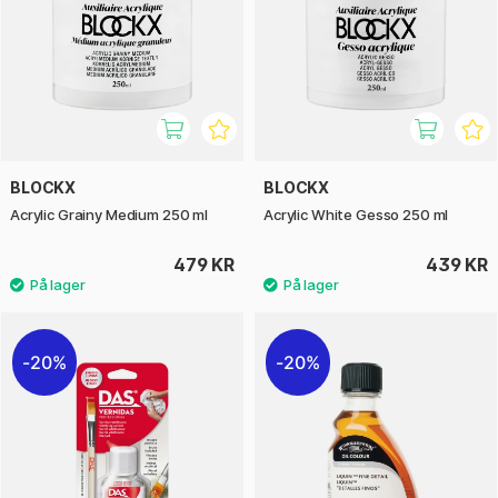
BLOCKX
BLOCKX
Acrylic Grainy Medium 250 ml
Acrylic White Gesso 250 ml
479 KR
439 KR
20%
20%