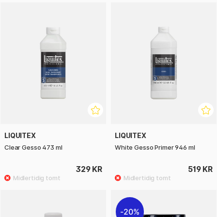
LIQUITEX
LIQUITEX
Clear Gesso 473 ml
White Gesso Primer 946 ml
329 KR
519 KR
20%