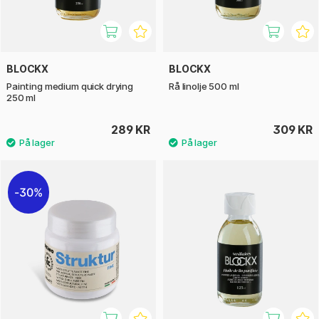
BLOCKX
BLOCKX
Painting medium quick drying
Rå linolje 500 ml
250 ml
289 KR
309 KR
30%