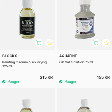
BLOCKX
AQUAFINE
Painting medium quick drying
OX Gall Solution 75 ml
125 ml
215 KR
155 KR