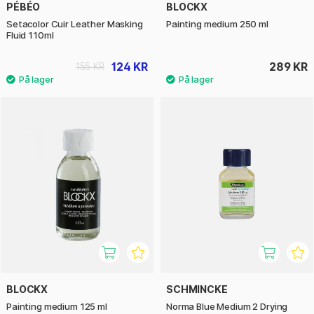
PÉBÉO
BLOCKX
Setacolor Cuir Leather Masking
Painting medium 250 ml
Fluid 110ml
124 KR
289 KR
155 KR
BLOCKX
SCHMINCKE
Painting medium 125 ml
Norma Blue Medium 2 Drying