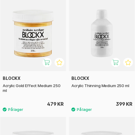
BLOCKX
BLOCKX
Acrylic Gold Effect Medium 250
Acrylic Thinning Medium 250 ml
ml
479 KR
399 KR