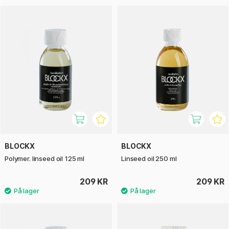
BLOCKX
BLOCKX
Polymer. linseed oil 125 ml
Linseed oil 250 ml
209 KR
209 KR