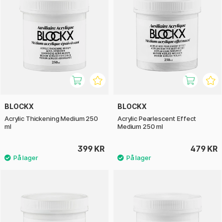
BLOCKX
BLOCKX
Acrylic Thickening Medium 250
Acrylic Pearlescent Effect
ml
Medium 250 ml
399 KR
479 KR