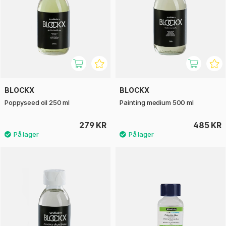
BLOCKX
BLOCKX
Poppyseed oil 250 ml
Painting medium 500 ml
279 KR
485 KR