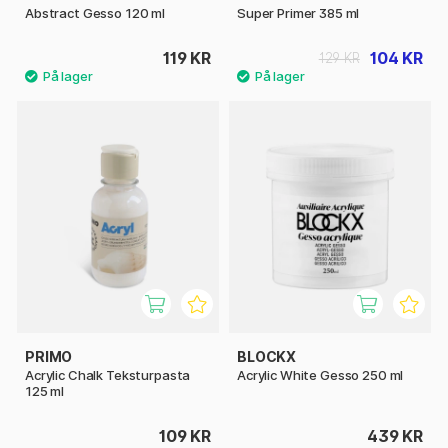
Abstract Gesso 120 ml
Super Primer 385 ml
119 KR
104 KR
129 KR
PRIMO
BLOCKX
Acrylic Chalk Teksturpasta
Acrylic White Gesso 250 ml
125 ml
109 KR
439 KR