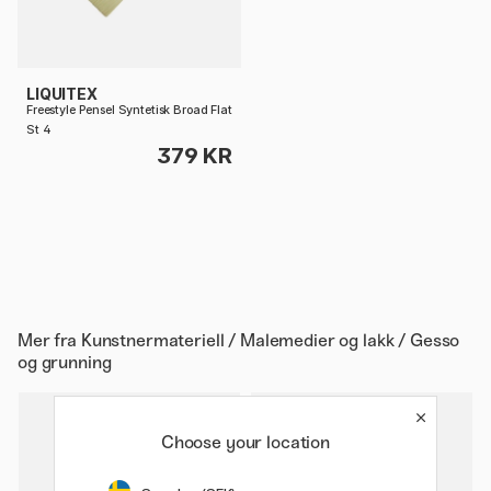
LIQUITEX
Freestyle Pensel Syntetisk Broad Flat
St 4
379 KR
Mer fra
Kunstnermateriell / Malemedier og lakk / Gesso
og grunning
Choose your location