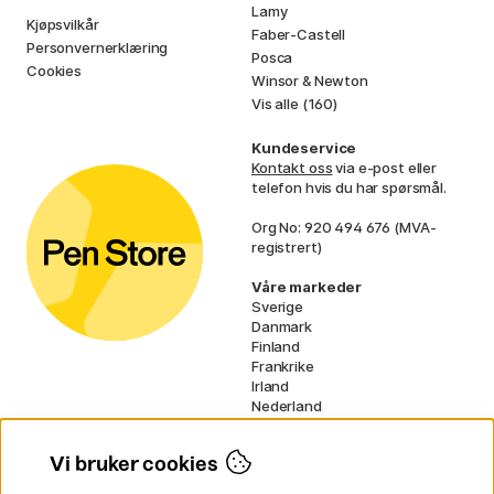
Lamy
Kjøpsvilkår
Faber-Castell
Personvernerklæring
Posca
Cookies
Winsor & Newton
Vis alle (160)
Kundeservice
Kontakt oss
via e-post eller
telefon hvis du har spørsmål.
Org No: 920 494 676 (MVA-
registrert)
Våre markeder
Sverige
Danmark
Finland
Frankrike
Irland
Nederland
Tyskland
UK
Vi bruker cookies
EU