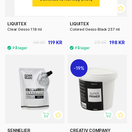
LIQUITEX
LIQUITEX
Clear Gesso 118 ml
Colored Gesso Black 237 ml
119 KR
198 KR
149 KR
219 KR
19%
SENNELIER
CREATIV COMPANY