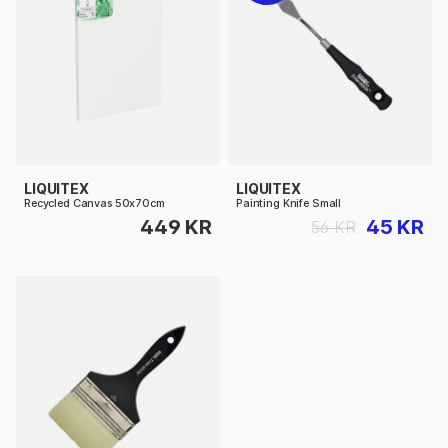
LIQUITEX
LIQUITEX
Recycled Canvas 50x70cm
Painting Knife Small
449 KR
45 KR
56 KR