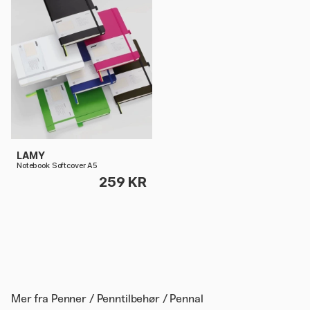
LAMY
Notebook Softcover A5
259 KR
Mer fra
Penner / Penntilbehør / Pennal