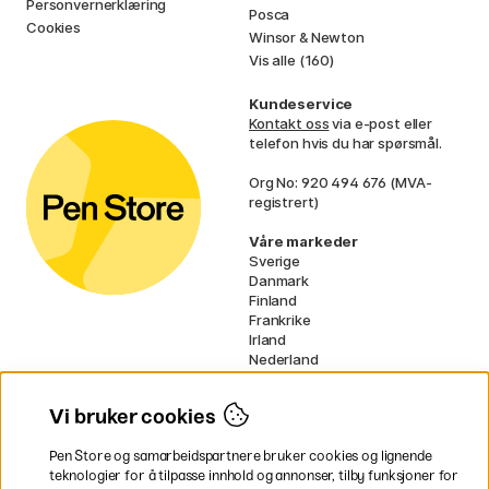
Personvernerklæring
Posca
Cookies
Winsor & Newton
Vis alle (160)
Kundeservice
Kontakt oss
via e-post eller
telefon hvis du har spørsmål.
Org No: 920 494 676 (MVA-
registrert)
Våre markeder
Sverige
Danmark
Finland
Frankrike
Irland
Nederland
Tyskland
UK
Vi bruker cookies
EU
Pen Store og samarbeidspartnere bruker cookies og lignende
* Spesifikke
fraktvilkår
gjelder for
teknologier for å tilpasse innhold og annonser, tilby funksjoner for
voluminøse varer.