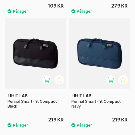
109 KR
279 KR
LIHIT LAB
LIHIT LAB
Pennal Smart-fit Compact
Pennal Smart-fit Compact
Black
Navy
219 KR
219 KR