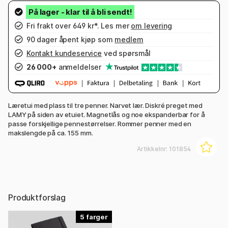
Fri frakt over 649 kr*. Les mer
om levering
90 dager åpent kjøp som
medlem
Kontakt kundeservice
ved spørsmål
26 000+
anmeldelser
Læretui med plass til tre penner. Narvet lær. Diskré preget med
LAMY på siden av etuiet. Magnetlås og noe ekspanderbar for å
passe forskjellige pennestørrelser. Rommer penner med en
makslengde på ca. 155 mm.
Artikkelnr:
101854
Produktforslag
5