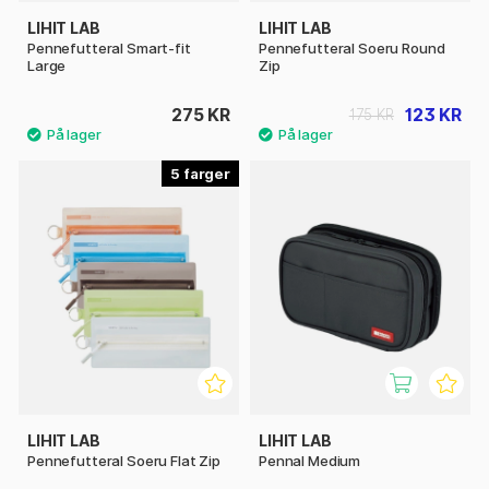
LIHIT LAB
LIHIT LAB
Pennefutteral Smart-fit
Pennefutteral Soeru Round
Large
Zip
275 KR
123 KR
175 KR
5
LIHIT LAB
LIHIT LAB
Pennefutteral Soeru Flat Zip
Pennal Medium