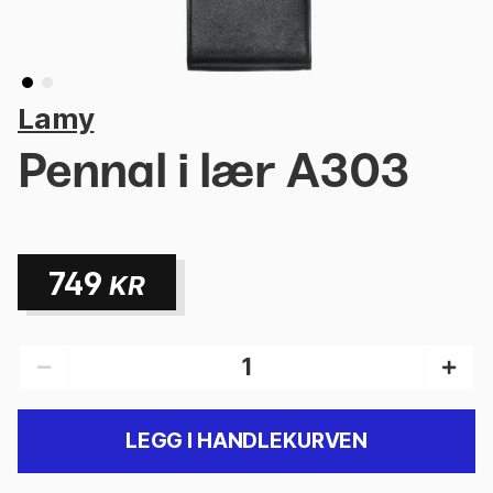
Lamy
Pennal i lær A303
749
KR
LEGG I HANDLEKURVEN