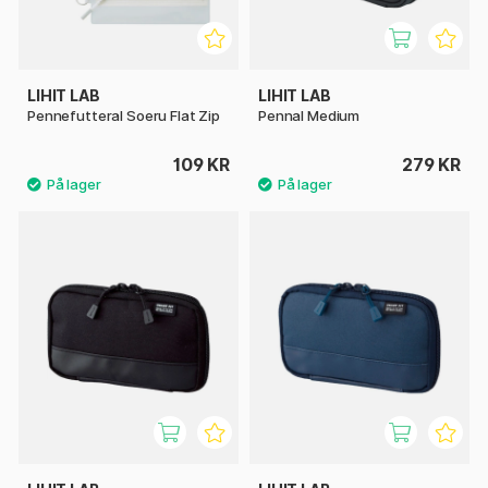
LIHIT LAB
LIHIT LAB
Pennefutteral Soeru Flat Zip
Pennal Medium
109 KR
279 KR