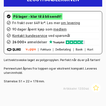
Fri frakt over 649 kr*. Les mer
om levering
90 dager åpent kjøp som
medlem
Kontakt kundeservice
ved spørsmål
26 000+
anmeldelser
Lettvektsveske laget av polypropylen. Perfekt når du er på farten!
Penneetuiet åpnes fra toppen og er ekstremt kompakt. Leveres
uten innhold.
Størrelse: 51 × 22 × 178 mm.
Artikkelnr:
135046