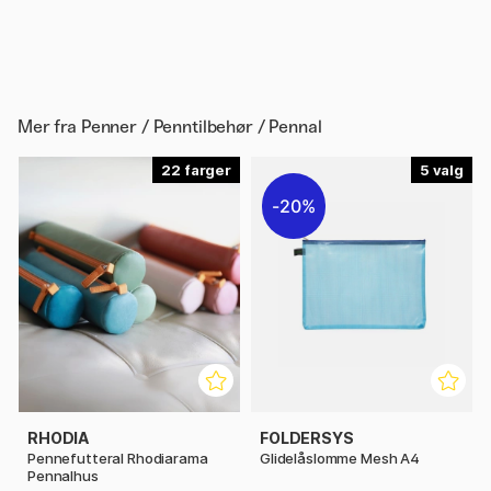
Mer fra
Penner / Penntilbehør / Pennal
22
5
20%
RHODIA
FOLDERSYS
Pennefutteral Rhodiarama
Glidelåslomme Mesh A4
Pennalhus