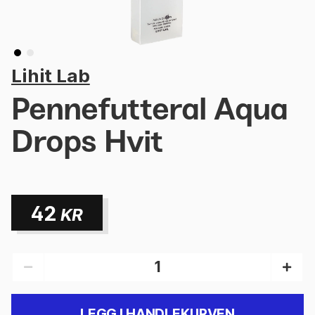
Lihit Lab
Pennefutteral Aqua
Drops Hvit
42
KR
LEGG I HANDLEKURVEN