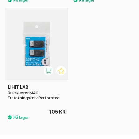
LIHIT LAB
Rullskjærer M40
Erstatningskniv Perforated
105 KR