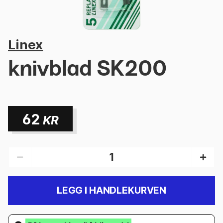
Linex
knivblad SK200
62
KR
LEGG I HANDLEKURVEN