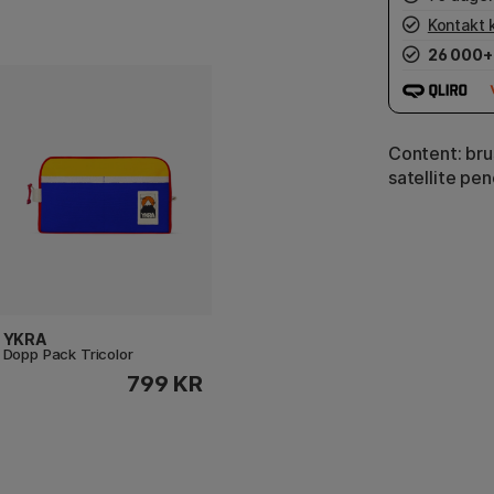
Kontakt 
26 000+
Content: bru
satellite pen
YKRA
Dopp Pack Tricolor
799 KR