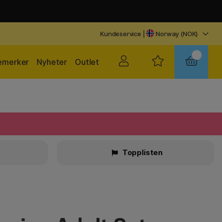
Kundeservice
|
Norway (NOK)
emerker
Nyheter
Outlet
r
Topplisten