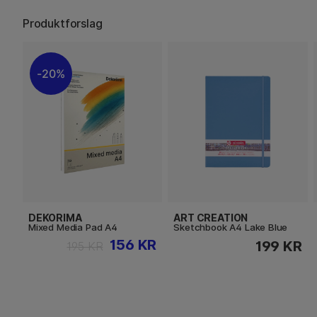
Produktforslag
20%
DEKORIMA
ART CREATION
Mixed Media Pad A4
Sketchbook A4 Lake Blue
156 KR
199 KR
195 KR