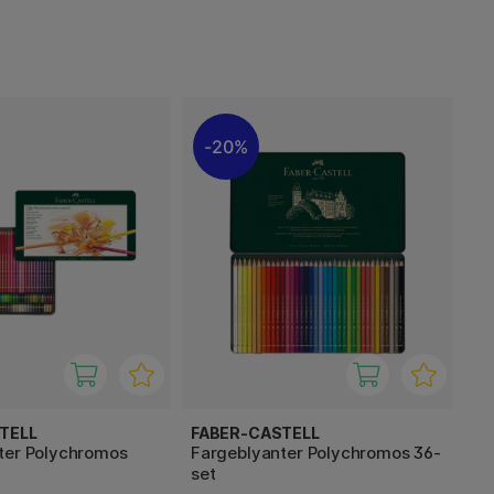
20%
TELL
FABER-CASTELL
ter Polychromos
Fargeblyanter Polychromos 36-
set