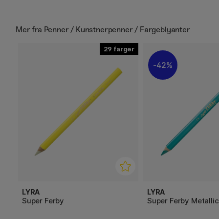
Mer fra
Penner / Kunstnerpenner / Fargeblyanter
29
42%
LYRA
LYRA
Super Ferby
Super Ferby Metallic