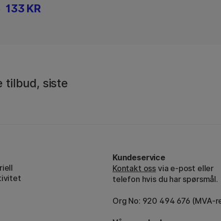
133 KR
R
 tilbud, siste
Kundeservice
iell
Kontakt oss
via e-post eller
ivitet
telefon hvis du har spørsmål.
Org No: 920 494 676 (MVA-re