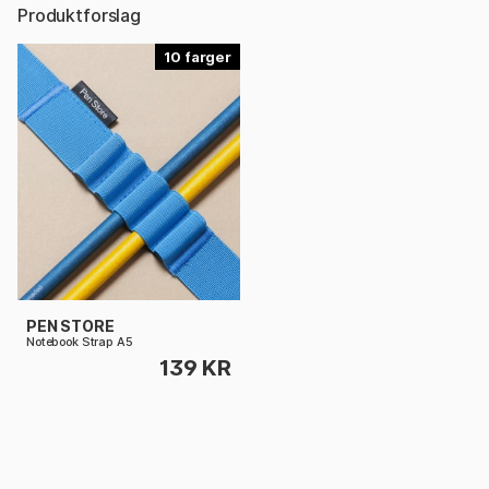
Produktforslag
10
PEN STORE
Notebook Strap A5
139 KR