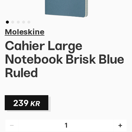
Moleskine
Cahier Large
Notebook Brisk Blue
Ruled
239
KR