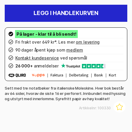
LEGG I HANDLEKURVEN
Fri frakt over 649 kr*. Les mer
om levering
90 dager åpent kjøp som
medlem
Kontakt kundeservice
ved spørsmål
26 000+
anmeldelser
Sett med tre notatbøker fra italienske Moleskine. Hver bok består
av 64 sider, hvorav de siste 16 er perforert. Innbundet med hyssing
og utstyrt med innerlomme. Syrefritt papir av høy kvalitet!
Artikkelnr:
100330