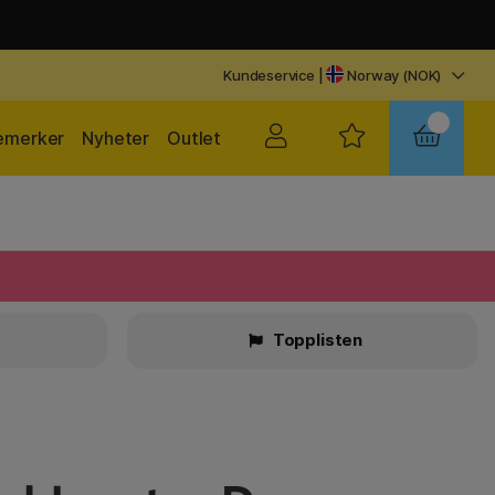
Kundeservice
|
Norway (NOK)
emerker
Nyheter
Outlet
r
Topplisten