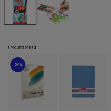
Produktforslag
20%