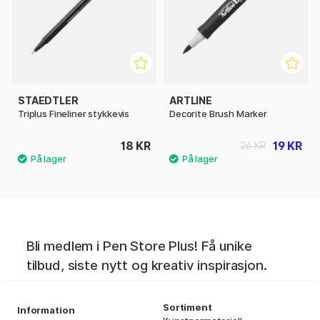
STAEDTLER
ARTLINE
Triplus Fineliner stykkevis
Decorite Brush Marker
18 KR
19 KR
26 KR
Bli medlem i Pen Store Plus! Få unike
tilbud, siste nytt og kreativ inspirasjon.
Sortiment
Information