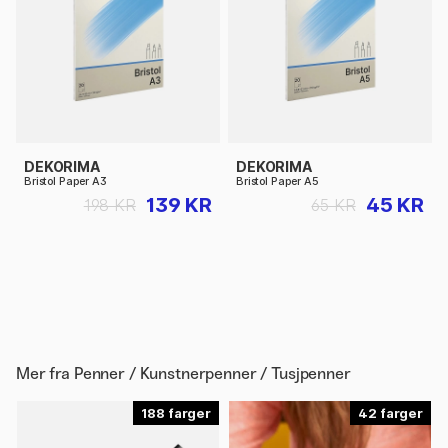
DEKORIMA
DEKORIMA
Bristol Paper A3
Bristol Paper A5
139 KR
45 KR
198 KR
65 KR
Mer fra
Penner / Kunstnerpenner / Tusjpenner
188
42