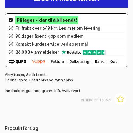
Fri frakt over 649 kr*. Les mer
om levering
90 dager åpent kjøp som
medlem
Kontakt kundeservice
ved spørsmål
26 000+
anmeldelser
Akryltusjer, 6 stk i sett.
Dobbel spiss: Bred spiss og tynn spiss.
Inneholder: gul, rød, grønn, blå, hvit, svart
Artikkelnr:
128521
Produktforslag