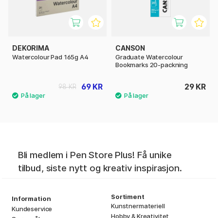
DEKORIMA
CANSON
Watercolour Pad 165g A4
Graduate Watercolour
Bookmarks 20-packning
69 KR
29 KR
98 KR
Bli medlem i Pen Store Plus! Få unike
tilbud, siste nytt og kreativ inspirasjon.
Sortiment
Information
Kunstnermateriell
Kundeservice
Hobby & Kreativitet