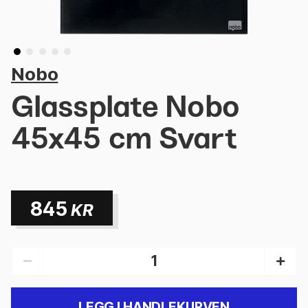
Nobo
Glassplate Nobo
45x45 cm Svart
845
KR
LEGG I HANDLEKURVEN