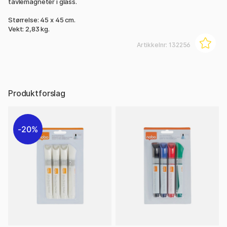
tavlemagneter i glass.
Størrelse: 45 x 45 cm.
Vekt: 2,83 kg.
Artikkelnr:
132256
Produktforslag
20%