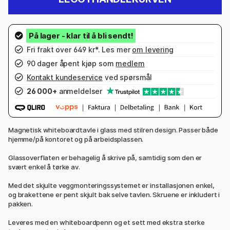
Fri frakt over 649 kr*. Les mer
om levering
90 dager åpent kjøp som
medlem
Kontakt kundeservice
ved spørsmål
26 000+
anmeldelser
Magnetisk whiteboardtavle i glass med stilren design. Passer både
hjemme/på kontoret og på arbeidsplassen.
Glassoverflaten er behagelig å skrive på, samtidig som den er
svært enkel å tørke av.
Med det skjulte veggmonteringssystemet er installasjonen enkel,
og brakettene er pent skjult bak selve tavlen. Skruene er inkludert i
pakken.
Leveres med en whiteboardpenn og et sett med ekstra sterke