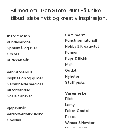
Bli medlem i Pen Store Plus! Få unike
tilbud, siste nytt og kreativ inspirasjon.
Sortiment
Information
Kunstnermateriell
Kundeservice
Hobby & Kreativitet
Spørsmål og svar
Penner
Om oss
Papir & Blokk
Butikken vår
i
s
K
d
Outlet
Pen Store Plus
Nyheter
Inspirasjon og guider
Staff picks
Samarbeide med oss
Bli förhandler
Varemerker
Sosialt ansvar
Pilot
Lamy
Kjøpsvilkår
Faber-Castell
Personvernerklæring
Posca
Cookies
Winsor & Newton