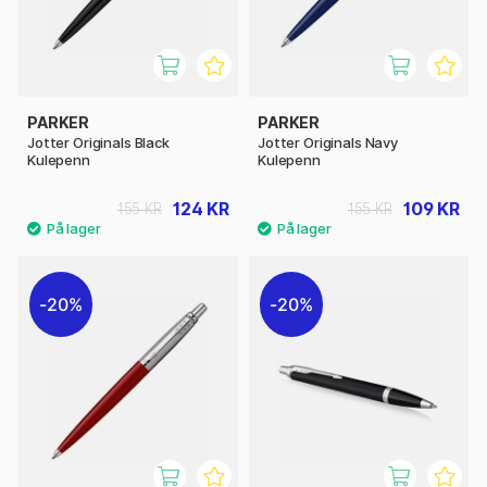
PARKER
PARKER
Jotter Originals Black
Jotter Originals Navy
Kulepenn
Kulepenn
124 KR
109 KR
155 KR
155 KR
20%
20%