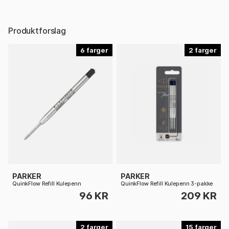
Produktforslag
6
2
PARKER
PARKER
QuinkFlow Refill Kulepenn
QuinkFlow Refill Kulepenn 3-pakke
96 KR
209 KR
2
15