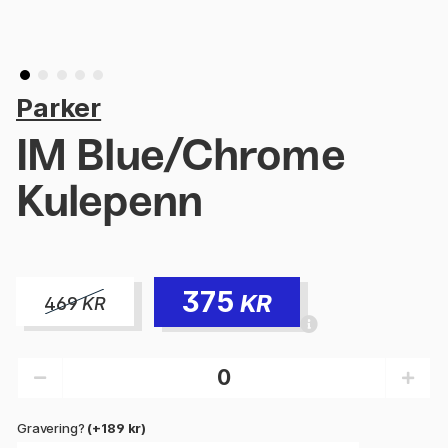
Parker
IM Blue/Chrome
Kulepenn
375
KR
469
KR
Gravering?
(+189 kr)