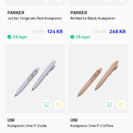
PARKER
PARKER
Jotter Originals Red Kulepenn
IM Matte Black Kulepenn
124 KR
268 KR
155 KR
335 KR
UNI
UNI
Kulepenn One P Soda
Kulepenn One P Coffee