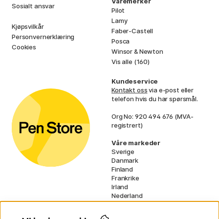
Varemerker
Sosialt ansvar
Pilot
Lamy
Kjøpsvilkår
Faber-Castell
Personvernerklæring
Posca
Cookies
Winsor & Newton
Vis alle (160)
Kundeservice
Kontakt oss
via e-post eller
telefon hvis du har spørsmål.
Org No: 920 494 676 (MVA-
registrert)
Våre markeder
Sverige
Danmark
Finland
Frankrike
Irland
Nederland
Tyskland
UK