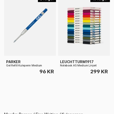
PARKER
LEUCHTTURM1917
Gel Refill Kulepenn Medium
Notebook A5 Medium Linjert
96 KR
299 KR