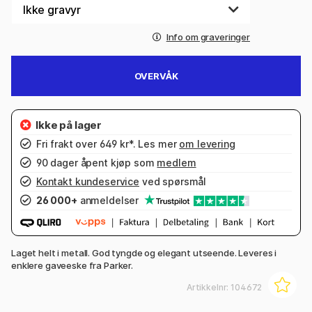
Info om graveringer
OVERVÅK
Fri frakt over 649 kr*. Les mer
om levering
90 dager åpent kjøp som
medlem
Kontakt kundeservice
ved spørsmål
26 000+
anmeldelser
Laget helt i metall. God tyngde og elegant utseende. Leveres i
enklere gaveeske fra Parker.
Artikkelnr:
104672