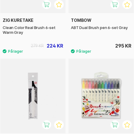
ZIG KURETAKE
TOMBOW
Clean Color Real Brush 6-set
ABT Dual Brush pen 6-set Gray
Warm Gray
224 KR
295 KR
279 KR