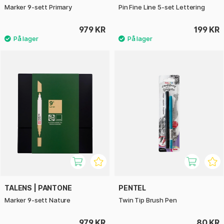
Marker 9-sett Primary
Pin Fine Line 5-set Lettering
979 KR
199 KR
TALENS | PANTONE
PENTEL
Marker 9-sett Nature
Twin Tip Brush Pen
979 KR
80 KR