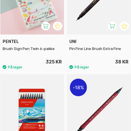
PENTEL
UNI
Brush Sign Pen Twin 6-pakke
Pin Fine Line Brush Extra Fine
325 KR
38 KR
18%