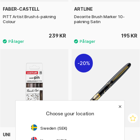
FABER-CASTELL
ARTLINE
PITT Artist Brush 6-pakning
Decorite Brush Marker 10-
Colour
pakning Satin
239 KR
195 KR
20%
Choose your location
Sweden (SEK)
UNI
ZIG KURETAKE