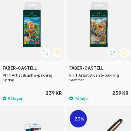
FABER-CASTELL
FABER-CASTELL
PITT Artist Brush 6-pakning
PITT Artist Brush 6-pakning
Spring
Summer
239 KR
239 KR
20%