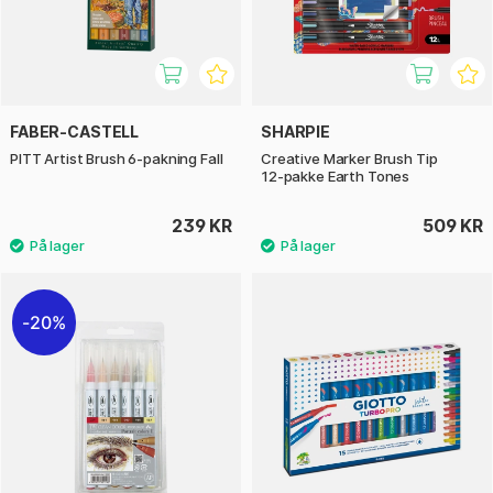
FABER-CASTELL
SHARPIE
PITT Artist Brush 6-pakning Fall
Creative Marker Brush Tip
12‑pakke Earth Tones
239 KR
509 KR
20%