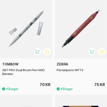
TOMBOW
ZEBRA
ABT PRO Dual Brush Pen N00
Penselpenn WFT5
Blender
70 KR
75 KR