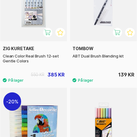
ZIG KURETAKE
TOMBOW
Clean Color Real Brush 12-set
ABT Dual Brush Blending kit
Gentle Colors
385 KR
139 KR
550 KR
20%