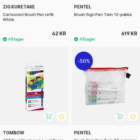
ZIG KURETAKE
PENTEL
Cartoonist Brush Pen refill
Brush Sign Pen Twin 12-pakke
White
42 KR
619 KR
50%
TOMBOW
PENTEL