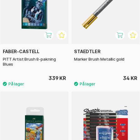
FABER-CASTELL
STAEDTLER
PITT Artist Brush 8-pakning
Marker Brush Metallic gold
Blues
339 KR
34 KR