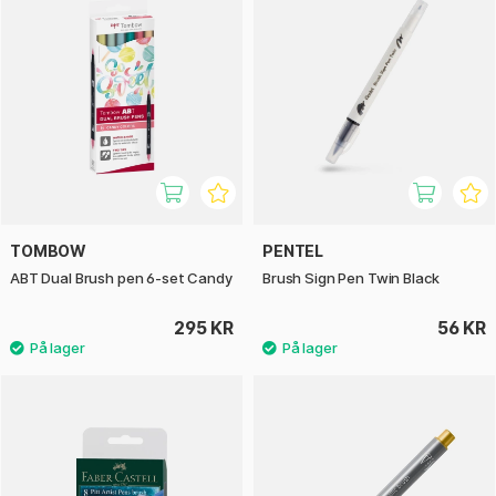
TOMBOW
PENTEL
ABT Dual Brush pen 6-set Candy
Brush Sign Pen Twin Black
295 KR
56 KR