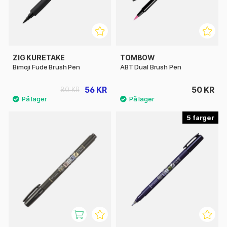
ZIG KURETAKE
TOMBOW
Bimoji Fude Brush Pen
ABT Dual Brush Pen
56 KR
50 KR
80 KR
5