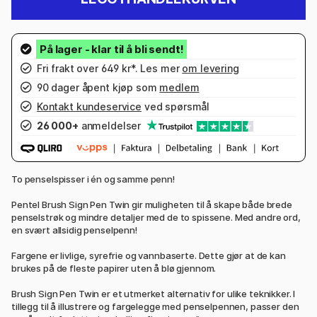
Fri frakt over 649 kr*. Les mer
om levering
90 dager åpent kjøp som
medlem
Kontakt kundeservice
ved spørsmål
26 000+
anmeldelser
To penselspisser i én og samme penn!
Pentel Brush Sign Pen Twin gir muligheten til å skape både brede
penselstrøk og mindre detaljer med de to spissene. Med andre ord,
en svært allsidig penselpenn!
Fargene er livlige, syrefrie og vannbaserte. Dette gjør at de kan
brukes på de fleste papirer uten å blø gjennom.
Brush Sign Pen Twin er et utmerket alternativ for ulike teknikker. I
tillegg til å illustrere og fargelegge med penselpennen, passer den