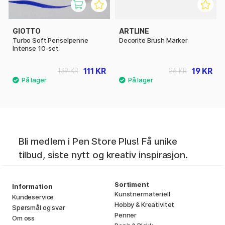
GIOTTO
ARTLINE
Turbo Soft Penselpenne
Decorite Brush Marker
Intense 10-set
111 KR
19 KR
139 KR
26 KR
Bli medlem i Pen Store Plus! Få unike
tilbud, siste nytt og kreativ inspirasjon.
Sortiment
Information
Kunstnermateriell
Kundeservice
Hobby & Kreativitet
Spørsmål og svar
Penner
Om oss