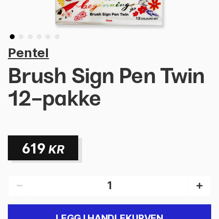
Pentel
Brush Sign Pen Twin
12-pakke
619
KR
LEGG I HANDLEKURVEN