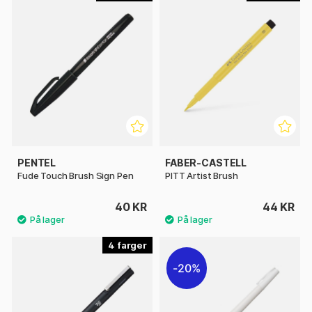
PENTEL
FABER-CASTELL
Fude Touch Brush Sign Pen
PITT Artist Brush
40 KR
44 KR
4
20%