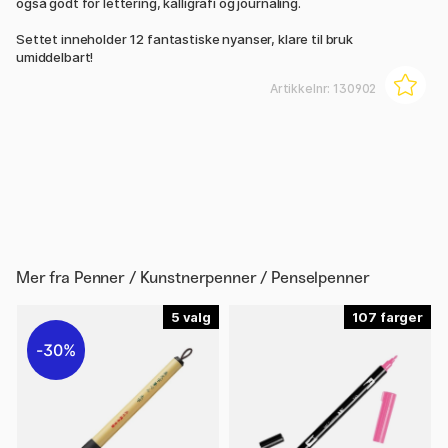
også godt for lettering, kalligrafi og journaling.
Settet inneholder 12 fantastiske nyanser, klare til bruk
umiddelbart!
Artikkelnr:
130902
Mer fra
Penner / Kunstnerpenner / Penselpenner
5
107
30%