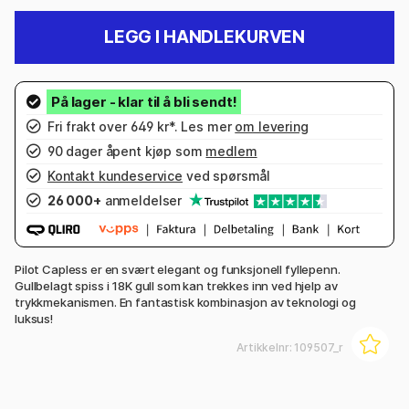
LEGG I HANDLEKURVEN
Fri frakt over 649 kr*. Les mer
om levering
90 dager åpent kjøp som
medlem
Kontakt kundeservice
ved spørsmål
26 000+
anmeldelser
Pilot Capless er en svært elegant og funksjonell fyllepenn.
Gullbelagt spiss i 18K gull som kan trekkes inn ved hjelp av
trykkmekanismen. En fantastisk kombinasjon av teknologi og
luksus!
Artikkelnr:
109507_r