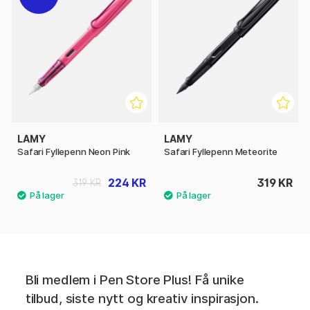
LAMY
LAMY
Safari Fyllepenn Neon Pink
Safari Fyllepenn Meteorite
224 KR
319 KR
319 KR
Bli medlem i Pen Store Plus! Få unike
tilbud, siste nytt og kreativ inspirasjon.