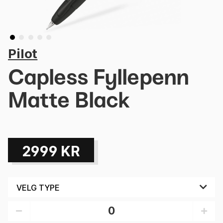
Pilot
Capless Fyllepenn
Matte Black
2999
KR