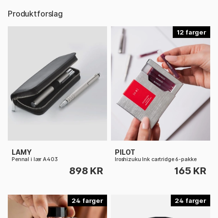
Produktforslag
12
LAMY
PILOT
Pennal i lær A403
Iroshizuku Ink cartridge 6-pakke
898 KR
165 KR
24
24