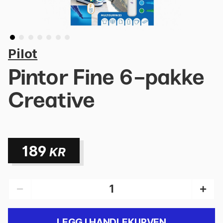
Pilot
Pintor Fine 6-pakke
Creative
189
KR
LEGG I HANDLEKURVEN