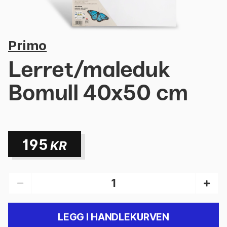
Primo
Lerret/maleduk
Bomull 40x50 cm
195
KR
LEGG I HANDLEKURVEN