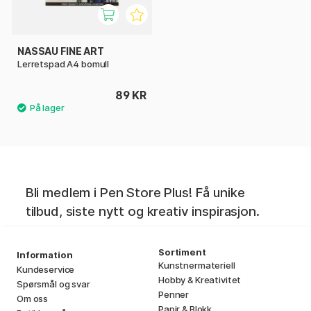
NASSAU FINE ART
Lerretspad A4 bomull
89 KR
Bli medlem i Pen Store Plus! Få unike
tilbud, siste nytt og kreativ inspirasjon.
Sortiment
Information
Kunstnermateriell
Kundeservice
Hobby & Kreativitet
Spørsmål og svar
Penner
Om oss
Papir & Blokk