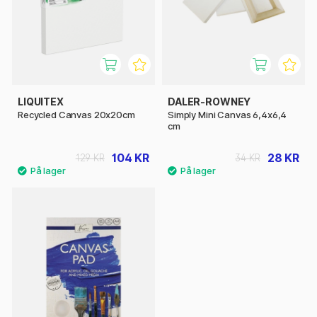
LIQUITEX
DALER-ROWNEY
Recycled Canvas 20x20cm
Simply Mini Canvas 6,4x6,4
cm
104 KR
28 KR
129 KR
34 KR