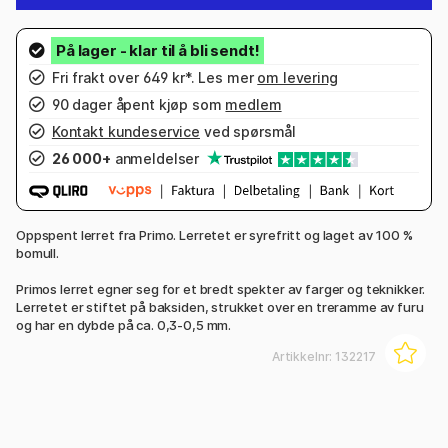
Fri frakt over 649 kr*. Les mer
om levering
90 dager åpent kjøp som
medlem
Kontakt kundeservice
ved spørsmål
26 000+
anmeldelser
Oppspent lerret fra Primo. Lerretet er syrefritt og laget av 100 %
bomull.
Primos lerret egner seg for et bredt spekter av farger og teknikker.
Lerretet er stiftet på baksiden, strukket over en treramme av furu
og har en dybde på ca. 0,3-0,5 mm.
Artikkelnr:
132217