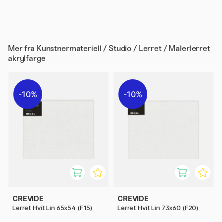
Mer fra
Kunstnermateriell / Studio / Lerret / Malerlerret
akrylfarge
10%
10%
CREVIDE
CREVIDE
Lerret Hvit Lin 65x54 (F15)
Lerret Hvit Lin 73x60 (F20)