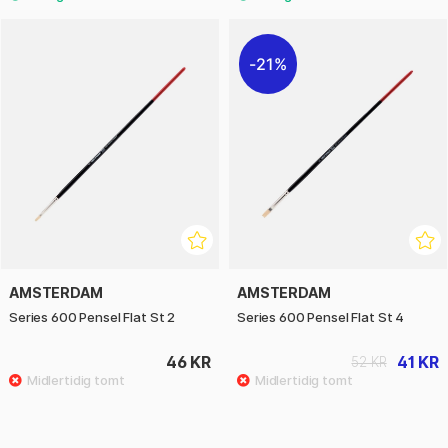
21%
AMSTERDAM
AMSTERDAM
Series 600 Pensel Flat St 2
Series 600 Pensel Flat St 4
46 KR
41 KR
52 KR