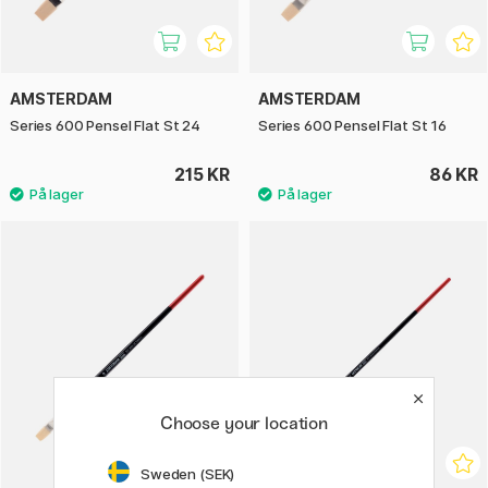
AMSTERDAM
AMSTERDAM
Series 600 Pensel Flat St 24
Series 600 Pensel Flat St 16
215 KR
86 KR
Choose your location
Sweden (SEK)