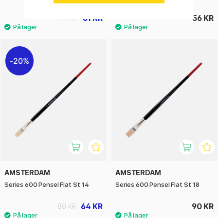
61 KR
56 KR
76 KR
20%
AMSTERDAM
AMSTERDAM
Series 600 Pensel Flat St 14
Series 600 Pensel Flat St 18
64 KR
90 KR
80 KR