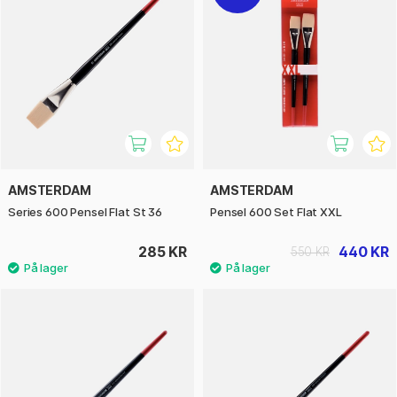
AMSTERDAM
AMSTERDAM
Series 600 Pensel Flat St 36
Pensel 600 Set Flat XXL
285 KR
440 KR
550 KR