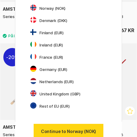
Norway (NOK)
AMSTERDAM
AMSTERDAM
Series 600 Pensel Flat St 12
Series 600 Pensel Flat St 8
Denmark (DKK)
76 KR
67 KR
Finland (EUR)
Ireland (EUR)
20%
France (EUR)
Germany (EUR)
Netherlands (EUR)
United Kingdom (GBP)
Rest of EU (EUR)
AMSTERDAM
AMSTERDAM
Continue to Norway (NOK)
Series 600 Pensel Flat St 10
Series 600 Pensel Flat St 6