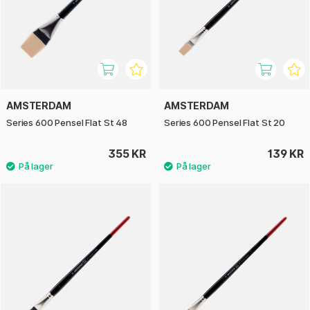
AMSTERDAM
AMSTERDAM
Series 600 Pensel Flat St 48
Series 600 Pensel Flat St 20
355 KR
139 KR