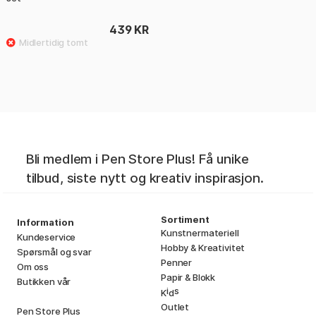
439 KR
Bli medlem i Pen Store Plus! Få unike
tilbud, siste nytt og kreativ inspirasjon.
Sortiment
Information
Kunstnermateriell
Kundeservice
Hobby & Kreativitet
Spørsmål og svar
Penner
Om oss
Papir & Blokk
Butikken vår
i
s
K
d
Outlet
Pen Store Plus