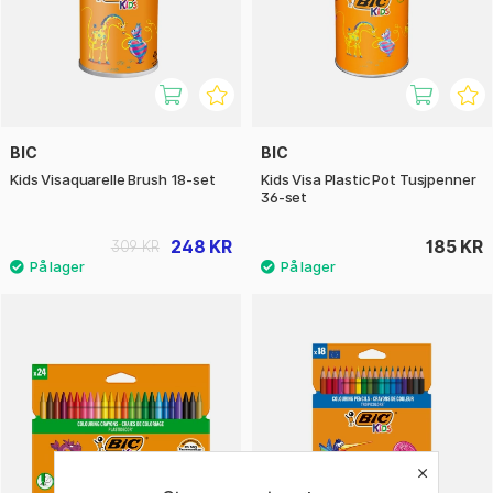
BIC
BIC
Kids Visaquarelle Brush 18-set
Kids Visa Plastic Pot Tusjpenner
36-set
248 KR
185 KR
309 KR