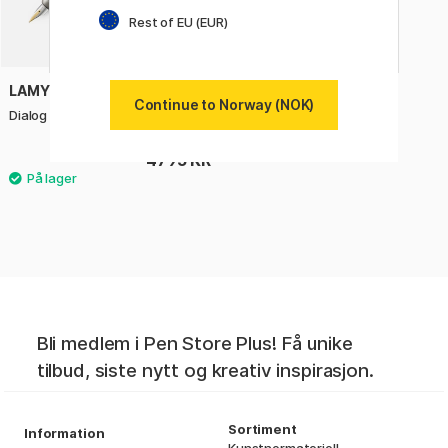
Rest of EU (EUR)
LAMY
Continue to Norway (NOK)
Dialog 3 Palladium Fyllepenn
4795 KR
Bli medlem i Pen Store Plus! Få unike
tilbud, siste nytt og kreativ inspirasjon.
Sortiment
Information