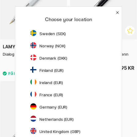
Choose your location
Sweden (SEK)
Norway (NOK)
LAMY
LAMY
Dialog 3 Piano White Fyllepenn
Dialog 3 Piano Black Fyllepenn
Denmark (DKK)
4795 KR
4795 KR
Finland (EUR)
Ireland (EUR)
4
France (EUR)
Germany (EUR)
Netherlands (EUR)
United Kingdom (GBP)