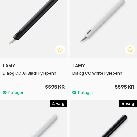
LAMY
LAMY
Dialog CC All Black Fyllepenn
Dialog CC White Fyllepenn
5595 KR
5595 KR
4
4