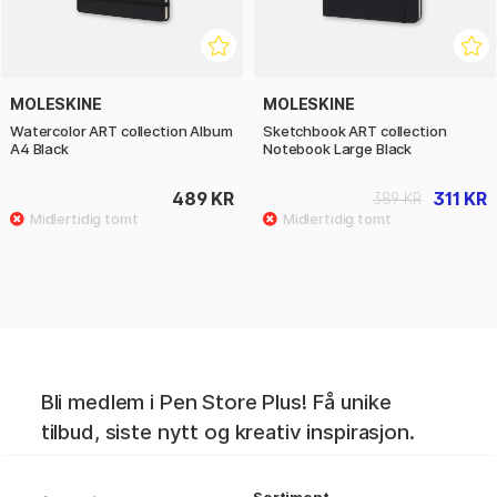
MOLESKINE
MOLESKINE
Watercolor ART collection Album
Sketchbook ART collection
A4 Black
Notebook Large Black
489 KR
311 KR
389 KR
Bli medlem i Pen Store Plus! Få unike
tilbud, siste nytt og kreativ inspirasjon.
Sortiment