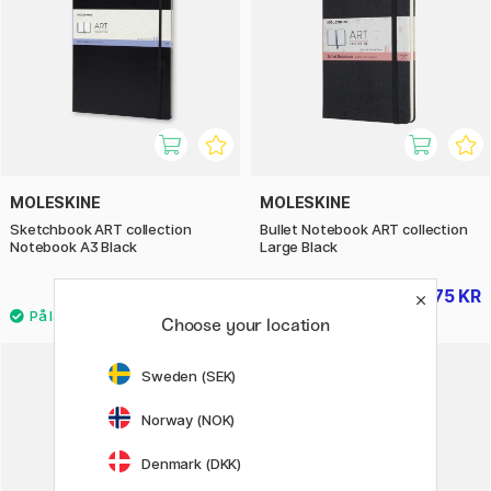
MOLESKINE
MOLESKINE
Sketchbook ART collection
Bullet Notebook ART collection
Notebook A3 Black
Large Black
524 KR
375 KR
655 KR
469 KR
Choose your location
Sweden (SEK)
20%
Norway (NOK)
Denmark (DKK)