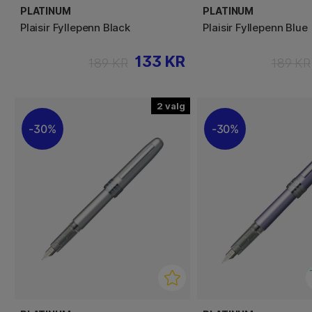
PLATINUM
PLATINUM
Plaisir Fyllepenn Black
Plaisir Fyllepenn Blue
133 KR
189 KR
189 KR
2
30%
30%