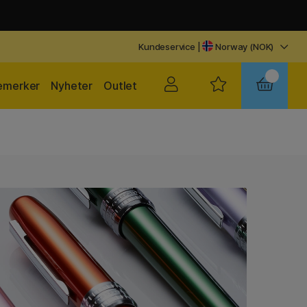
Kundeservice
|
Norway (NOK)
emerker
Nyheter
Outlet