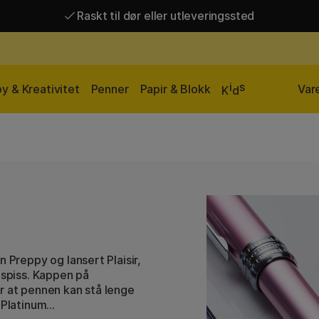
Raskt til dør eller utleveringssted
Raskt til dør eller utleveringssted
Fri frakt over 649 kr*
i
s
y & Kreativitet
Penner
Papir & Blokk
Var
K
d
 Preppy og lansert Plaisir,
lspiss. Kappen på
r at pennen kan stå lenge
 Platinum