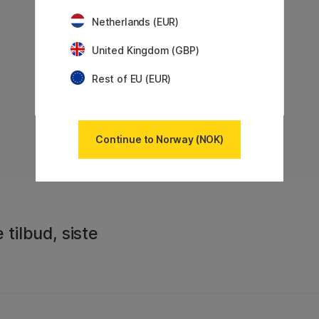
Netherlands (EUR)
United Kingdom (GBP)
Rest of EU (EUR)
Continue to Norway (NOK)
 tilbud, siste