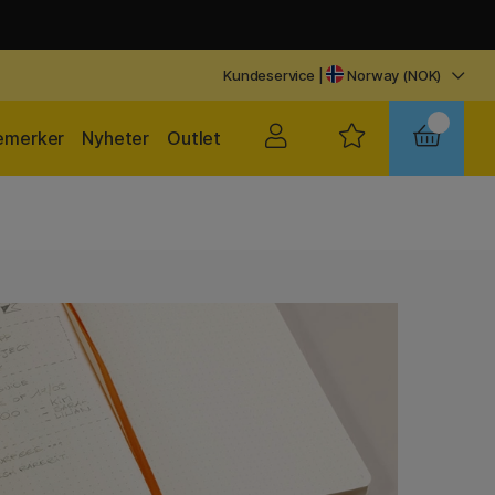
Kundeservice
|
Norway (NOK)
emerker
Nyheter
Outlet