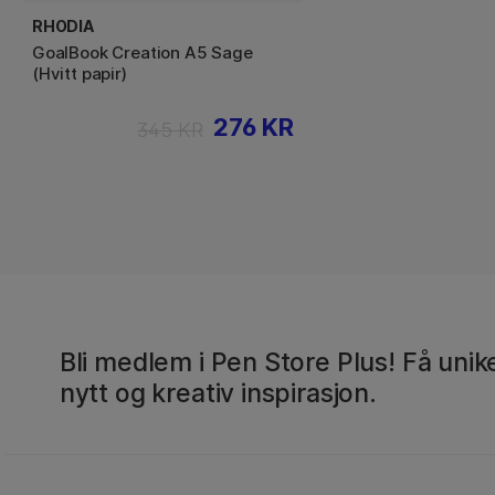
RHODIA
GoalBook Creation A5 Sage
(Hvitt papir)
276 KR
345 KR
Bli medlem i Pen Store Plus! Få unike
nytt og kreativ inspirasjon.