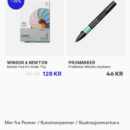
19%
WINSOR & NEWTON
PROMARKER
Marker Pad A4-blokk 75g
ProMarker Metallic stykkevis
128 KR
46 KR
159 KR
Mer fra
Penner / Kunstnerpenner / Illustrasjonmarkers